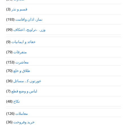
(3)
قسم و نذر
(193)
نماز، اذان واقامت
(99)
وزرہ ،تراويح، اعتكاف
(9)
عقائد و ایمانیات
(79)
متفرقات
(153)
معاشرت
(70)
طلاق و خلع
(36)
عورتوں کے مسائل
(7)
لباس و وضع قطع
(48)
نکاح
(126)
معاملات
(36)
خرید وفروخت