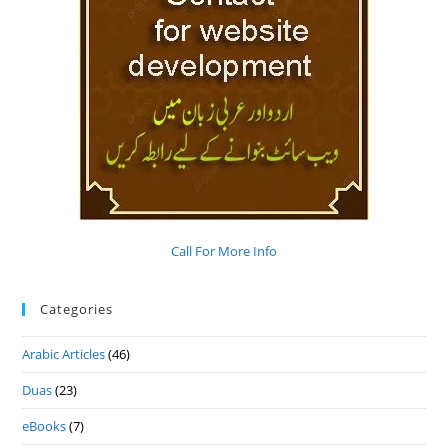
Call For More Info
Categories
Arabic Articles
(46)
Duas
(23)
eBooks
(7)