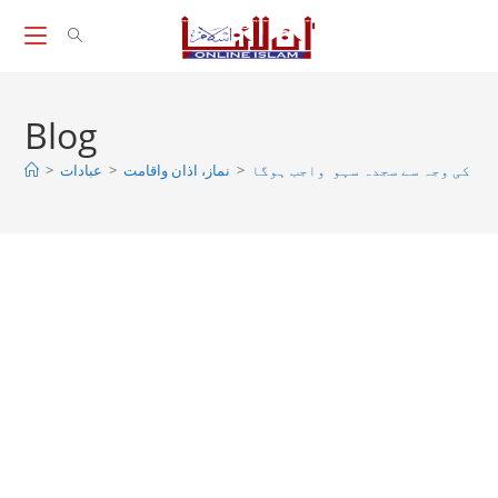
Skip
to
content
Blog
>
عبادات
>
نماز، اذان واقامت
>
یر کی وجہ سے سجدہ سہو واجب ہوگا