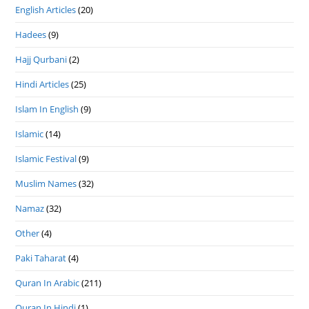
English Articles
(20)
Hadees
(9)
Hajj Qurbani
(2)
Hindi Articles
(25)
Islam In English
(9)
Islamic
(14)
Islamic Festival
(9)
Muslim Names
(32)
Namaz
(32)
Other
(4)
Paki Taharat
(4)
Quran In Arabic
(211)
Quran In Hindi
(1)