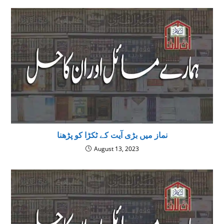
نماز میں بڑی آیت کے ٹکڑا کو پڑھنا
August 13, 2023