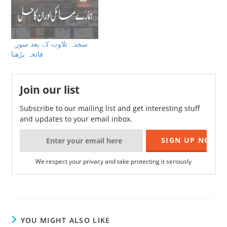
کیا، تب یادآیا ،تو کیا اسکو
سجدۂ سہو کرنا پڑےگا…
سجدہ تلاوت کے بعد سورہ
فاتحہ پڑھنا
Join our list
Subscribe to our mailing list and get interesting stuff
and updates to your email inbox.
We respect your privacy and take protecting it seriously
YOU MIGHT ALSO LIKE