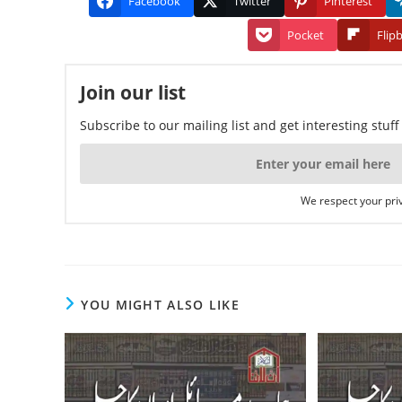
Facebook
Twitter
Pinterest
Pocket
Flip
Join our list
Subscribe to our mailing list and get interesting stuf
We respect your priv
YOU MIGHT ALSO LIKE