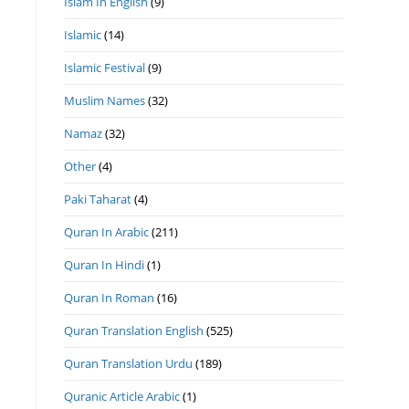
Islam In English
(9)
Islamic
(14)
Islamic Festival
(9)
Muslim Names
(32)
Namaz
(32)
Other
(4)
Paki Taharat
(4)
Quran In Arabic
(211)
Quran In Hindi
(1)
Quran In Roman
(16)
Quran Translation English
(525)
Quran Translation Urdu
(189)
Quranic Article Arabic
(1)