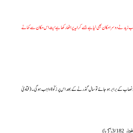
اب زید نے دوسرا مکان بھی لیا ہے جسے کرایہ پر اٹھا رکھا ہے نیت اس مکان سے کمانے
 نصاب کے برابر ہو جائے تو سال گذرنے کے بعد اس پر زکوٰة واجب ہوگی۔ (فتاویٰ
زکریا