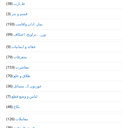
طہارت
(38)
قسم و نذر
(3)
نماز، اذان واقامت
(193)
وزرہ ،تراويح، اعتكاف
(99)
عقائد و ایمانیات
(9)
متفرقات
(79)
معاشرت
(153)
طلاق و خلع
(70)
عورتوں کے مسائل
(36)
لباس و وضع قطع
(7)
نکاح
(48)
معاملات
(126)
خرید وفروخت
(36)