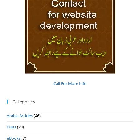
Call For More Info
Categories
Arabic Articles
(46)
Duas
(23)
eBooks
(7)