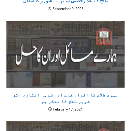
نکاح کے بعد رخصتی سے پہلے شوہر کا انتقال
September 9, 2023
بیوی طلاق کا اقرار کرے اور شوہر انکار، اگر
شوہر طلاق کا منکر ہو
February 17, 2021