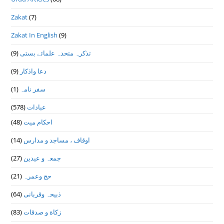
Zakat
(7)
Zakat In English
(9)
تذكرہ متحدہ علمائے بستى
(9)
دعا واذكار
(9)
سفر نامہ
(1)
عبادات
(578)
احکام میت
(48)
اوقاف ، مساجد و مدارس
(14)
جمعہ و عیدین
(27)
حج وعمرہ
(21)
ذبیحہ وقربانی
(64)
زکاة و صدقات
(83)