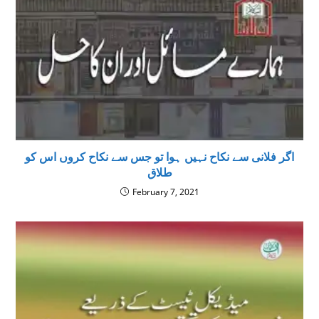
اگر فلانى سے نکاح نہیں ہوا تو جس سے نکاح کروں اس کو
طلاق
February 7, 2021