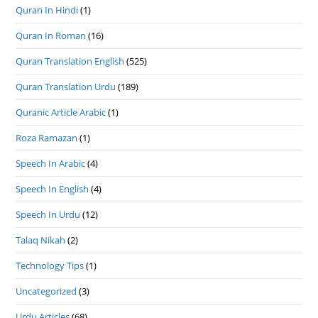
Quran In Hindi
(1)
Quran In Roman
(16)
Quran Translation English
(525)
Quran Translation Urdu
(189)
Quranic Article Arabic
(1)
Roza Ramazan
(1)
Speech In Arabic
(4)
Speech In English
(4)
Speech In Urdu
(12)
Talaq Nikah
(2)
Technology Tips
(1)
Uncategorized
(3)
Urdu Articles
(68)