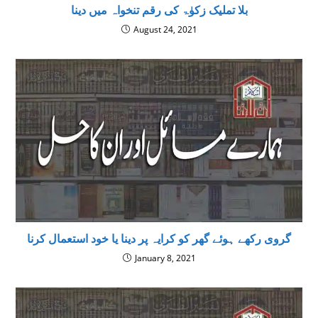
بلا تملیک زکوٰۃ کی رقم تنخواہ میں دینا
August 24, 2021
گروی رکھے ہوئے گھر کو کرایہ پر دینا یا خود استعمال کرنا
January 8, 2021