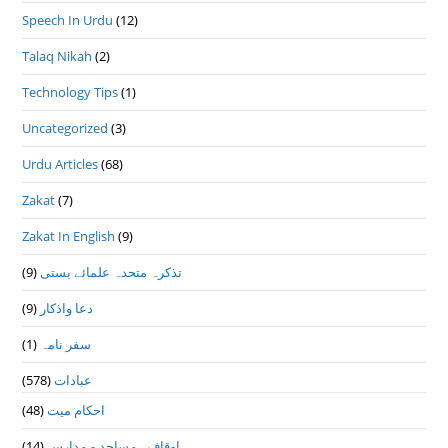
Speech In Urdu
(12)
Talaq Nikah
(2)
Technology Tips
(1)
Uncategorized
(3)
Urdu Articles
(68)
Zakat
(7)
Zakat In English
(9)
(9)
تذكرہ متحدہ علمائے بستى
(9)
دعا واذكار
(1)
سفر نامہ
(578)
عبادات
(48)
احکام میت
(14)
اوقاف ، مساجد و مدارس