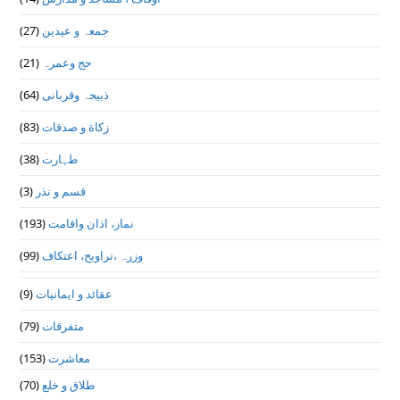
(27)
جمعہ و عیدین
(21)
حج وعمرہ
(64)
ذبیحہ وقربانی
(83)
زکاة و صدقات
(38)
طہارت
(3)
قسم و نذر
(193)
نماز، اذان واقامت
(99)
وزرہ ،تراويح، اعتكاف
(9)
عقائد و ایمانیات
(79)
متفرقات
(153)
معاشرت
(70)
طلاق و خلع