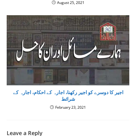
August 25, 2021
اجیر کا دوسرے کو اجیر رکھنا، اجارہ کے احکام، اجارہ کے
شرائط
February 23, 2021
Leave a Reply