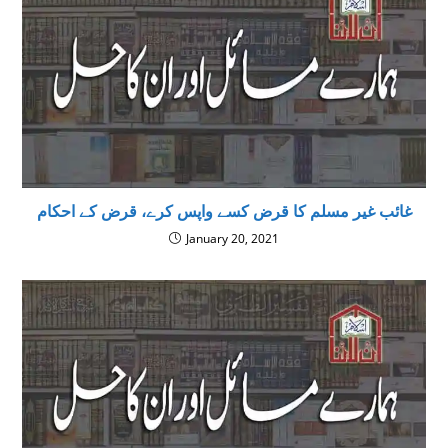
غائب غیر مسلم کا قرض کسے واپس کرے، قرض کے احکام
January 20, 2021