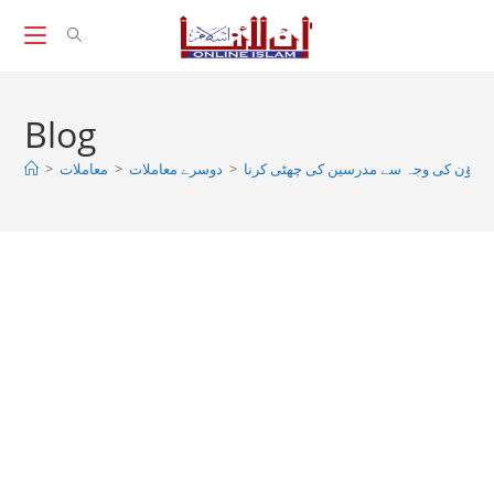
Skip
to
content
Blog
>
معاملات
>
دوسرے معاملات
>
ک ڈاؤن کی وجہ سے مدرسین کی چھٹی کرنا