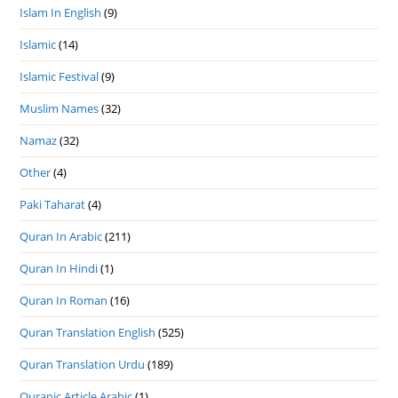
Islam In English
(9)
Islamic
(14)
Islamic Festival
(9)
Muslim Names
(32)
Namaz
(32)
Other
(4)
Paki Taharat
(4)
Quran In Arabic
(211)
Quran In Hindi
(1)
Quran In Roman
(16)
Quran Translation English
(525)
Quran Translation Urdu
(189)
Quranic Article Arabic
(1)