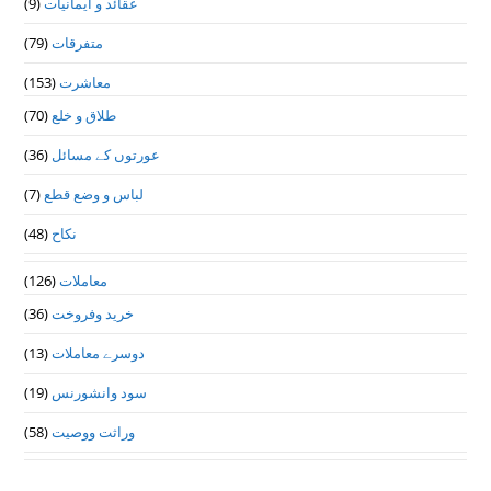
(9)
عقائد و ایمانیات
(79)
متفرقات
(153)
معاشرت
(70)
طلاق و خلع
(36)
عورتوں کے مسائل
(7)
لباس و وضع قطع
(48)
نکاح
(126)
معاملات
(36)
خرید وفروخت
(13)
دوسرے معاملات
(19)
سود وانشورنس
(58)
وراثت ووصيت