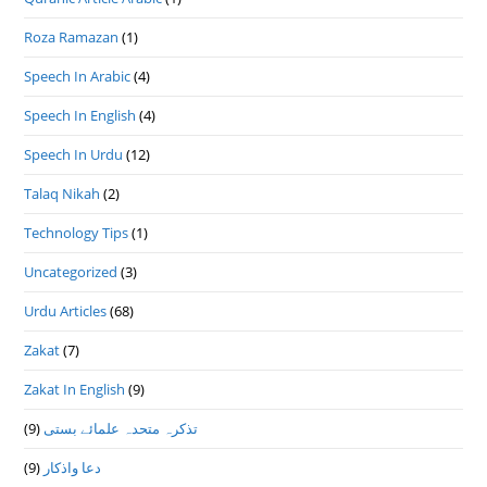
Roza Ramazan
(1)
Speech In Arabic
(4)
Speech In English
(4)
Speech In Urdu
(12)
Talaq Nikah
(2)
Technology Tips
(1)
Uncategorized
(3)
Urdu Articles
(68)
Zakat
(7)
Zakat In English
(9)
(9)
تذكرہ متحدہ علمائے بستى
(9)
دعا واذكار