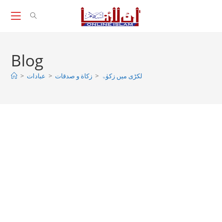
Skip
to
content
Blog
>
عبادات
>
زکاة و صدقات
>
لکڑی میں زکوٰۃ