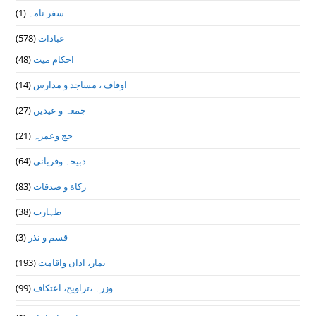
(1)
سفر نامہ
(578)
عبادات
(48)
احکام میت
(14)
اوقاف ، مساجد و مدارس
(27)
جمعہ و عیدین
(21)
حج وعمرہ
(64)
ذبیحہ وقربانی
(83)
زکاة و صدقات
(38)
طہارت
(3)
قسم و نذر
(193)
نماز، اذان واقامت
(99)
وزرہ ،تراويح، اعتكاف