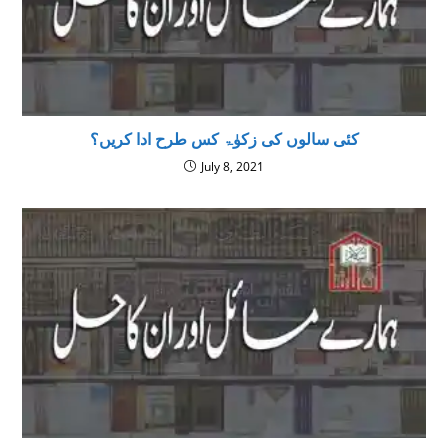
کئی سالوں کی زکوٰۃ کس طرح ادا کریں؟
July 8, 2021