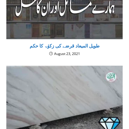
طویل المیعاد قرضے کی زکوٰۃ کا حکم
August 23, 2021