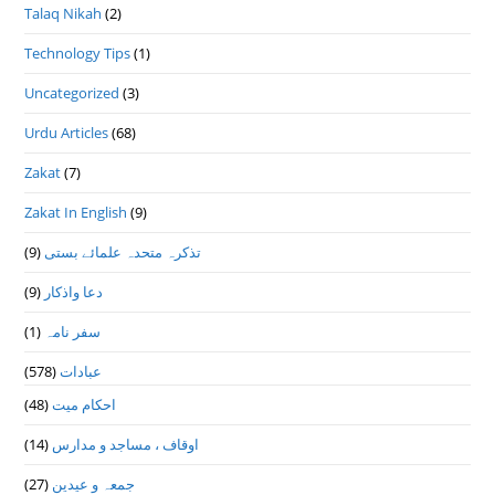
Talaq Nikah
(2)
Technology Tips
(1)
Uncategorized
(3)
Urdu Articles
(68)
Zakat
(7)
Zakat In English
(9)
(9)
تذكرہ متحدہ علمائے بستى
(9)
دعا واذكار
(1)
سفر نامہ
(578)
عبادات
(48)
احکام میت
(14)
اوقاف ، مساجد و مدارس
(27)
جمعہ و عیدین