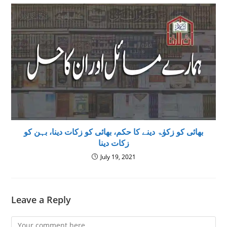
بھائی کو زکوٰۃ دینے کا حکم، بھائی کو زکات دینا، بہن کو
زکات دینا
July 19, 2021
Leave a Reply
Comment