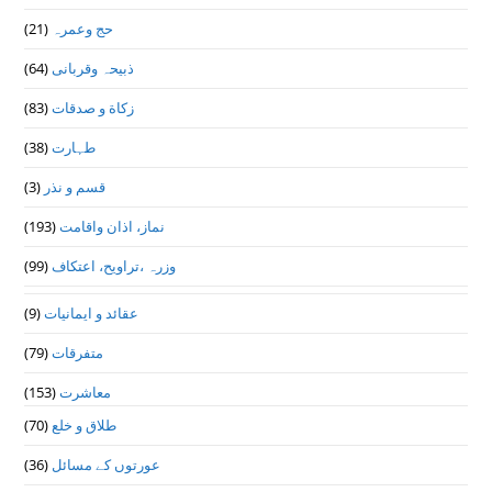
(21)
حج وعمرہ
(64)
ذبیحہ وقربانی
(83)
زکاة و صدقات
(38)
طہارت
(3)
قسم و نذر
(193)
نماز، اذان واقامت
(99)
وزرہ ،تراويح، اعتكاف
(9)
عقائد و ایمانیات
(79)
متفرقات
(153)
معاشرت
(70)
طلاق و خلع
(36)
عورتوں کے مسائل