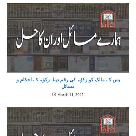
بس کے مالک کو زکوٰۃ کی رقم دینا، زکوٰۃ کے احکام و
مسائل
March 11, 2021