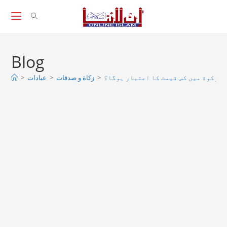
Skip
to
content
Blog
>
عبادات
>
زکاة و صدقات
>
ی زکوة میں کس قیمت کا اعتبار ہوگا؟