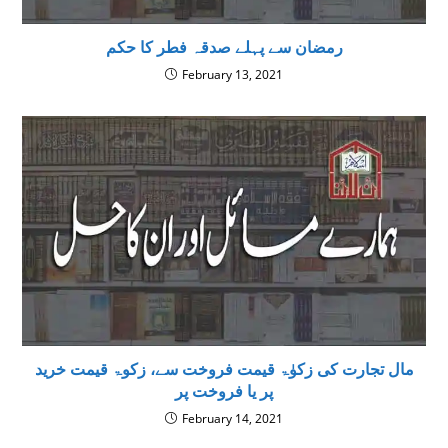
رمضان سے پہلے صدقہ فطر کا حکم
February 13, 2021
مال تجارت کی زکوٰۃ قیمت فروخت سے، زکوۃ قیمت خرید
پر یا فروخت پر
February 14, 2021