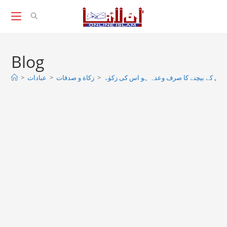
Skip
to
content
Blog
>
عبادات
>
زکاة و صدقات
>
ال کے بیچنے کا صرف وعدہ ہو اس کی زکوٰۃ