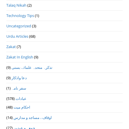
Talaq Nikah
(2)
Technology Tips
(1)
Uncategorized
(3)
Urdu Articles
(68)
Zakat
(7)
Zakat In English
(9)
(9)
تذكرہ متحدہ علمائے بستى
(9)
دعا واذكار
(1)
سفر نامہ
(578)
عبادات
(48)
احکام میت
(14)
اوقاف ، مساجد و مدارس
(27)
جمعہ و عیدین