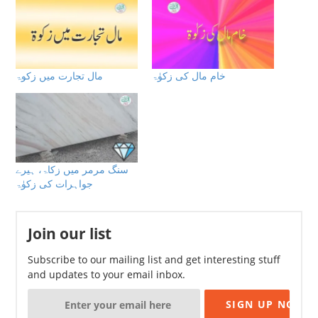
خام مال کی زکوٰۃ
مال تجارت میں زکوۃ
سنگ مرمر میں زکاۃ، ہیرے
جواہرات کی زکوٰۃ
Join our list
Subscribe to our mailing list and get interesting stuff
and updates to your email inbox.