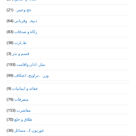
(21)
حج وعمرہ
(64)
ذبیحہ وقربانی
(83)
زکاة و صدقات
(38)
طہارت
(3)
قسم و نذر
(193)
نماز، اذان واقامت
(99)
وزرہ ،تراويح، اعتكاف
(9)
عقائد و ایمانیات
(79)
متفرقات
(153)
معاشرت
(70)
طلاق و خلع
(36)
عورتوں کے مسائل