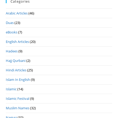
Categories
Arabic Articles
(46)
Duas
(23)
eBooks
(7)
English Articles
(20)
Hadees
(9)
Hajj Qurbani
(2)
Hindi Articles
(25)
Islam In English
(9)
Islamic
(14)
Islamic Festival
(9)
Muslim Names
(32)
Namaz
(32)