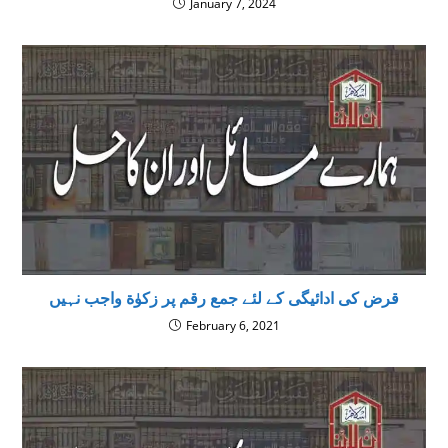
January 7, 2024
قرض کی ادائیگی کے لئے جمع رقم پر زکوٰة واجب نہیں
February 6, 2021