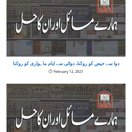
دوا سے حیض کو روکنا، دوائی سے ایام ماہواری کو روکنا
February 12, 2021