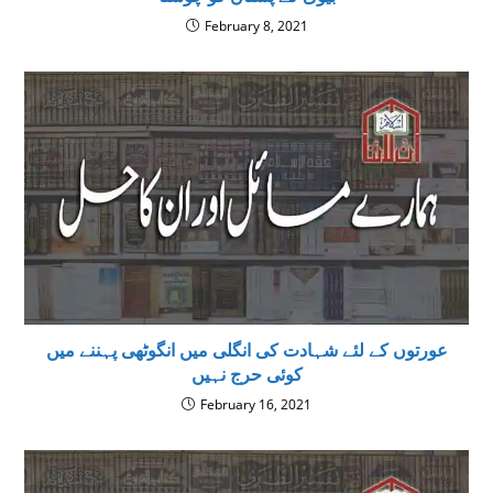
February 8, 2021
عورتوں کے لئے شہادت کی انگلی میں انگوٹھی پہننے میں
کوئی حرج نہیں
February 16, 2021