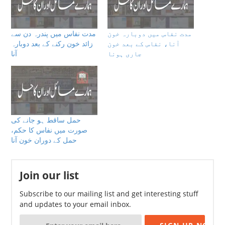
مدت نفاس میں دوبارہ خون
مدت نفاس میں پندرہ دن سے
آنا، نفاس کے بعد خون
زائد خون رکنے کے بعد دوبارہ
جاری ہونا
آنا
حمل ساقط ہو جانے کی
صورت میں نفاس کا حکم،
حمل کے دوران خون آنا
Join our list
Subscribe to our mailing list and get interesting stuff
and updates to your email inbox.