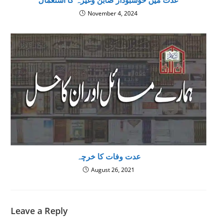
عدت میں خوشبودار صابن وغیرہ کا استعمال
November 4, 2024
عدت وفات کا خرچہ
August 26, 2021
Leave a Reply