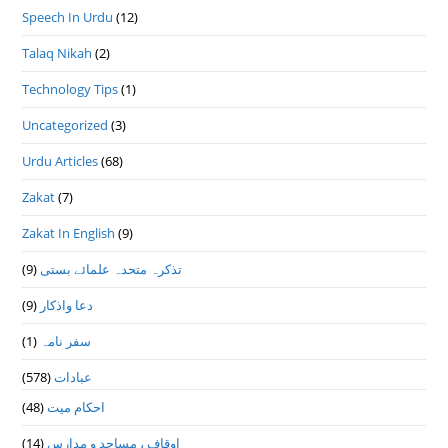
Speech In Urdu
(12)
Talaq Nikah
(2)
Technology Tips
(1)
Uncategorized
(3)
Urdu Articles
(68)
Zakat
(7)
Zakat In English
(9)
(9)
تذكرہ متحدہ علمائے بستى
(9)
دعا واذكار
(1)
سفر نامہ
(578)
عبادات
(48)
احکام میت
(14)
اوقاف ، مساجد و مدارس