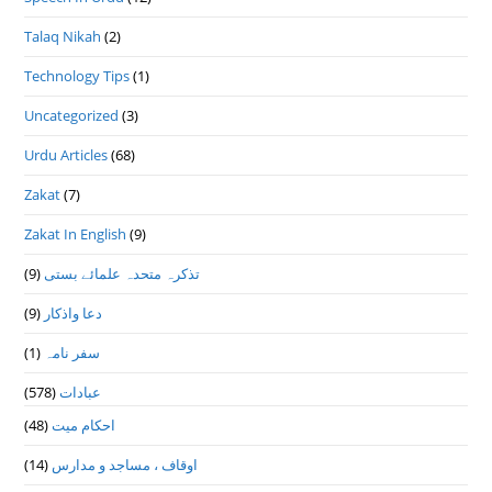
Talaq Nikah
(2)
Technology Tips
(1)
Uncategorized
(3)
Urdu Articles
(68)
Zakat
(7)
Zakat In English
(9)
(9)
تذكرہ متحدہ علمائے بستى
(9)
دعا واذكار
(1)
سفر نامہ
(578)
عبادات
(48)
احکام میت
(14)
اوقاف ، مساجد و مدارس