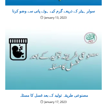
سولر ہیٹر کے ذریعے گرم کیے ہوئے پانی سے وضو کرنا
January 13, 2023
مصنوعی طریقہ تولید کے بعد غسل كا مسئلہ
January 17, 2023