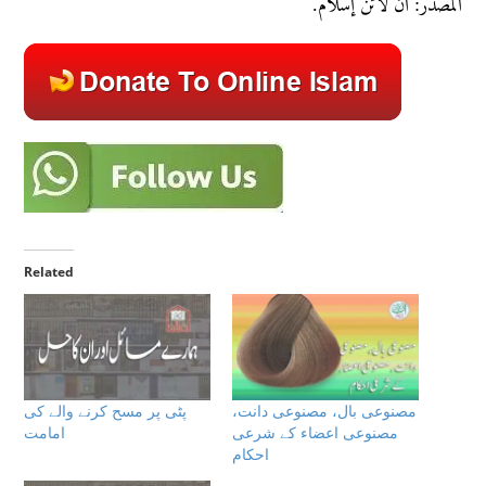
المصدر: آن لائن إسلام.
Related
مصنوعی بال، مصنوعی دانت،
پٹی پر مسح کرنے والے کی
مصنوعی اعضاء كے شرعى
امامت
احكام