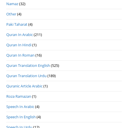
Namaz
(32)
Other
(4)
Paki Taharat
(4)
Quran In Arabic
(211)
Quran In Hindi
(1)
Quran In Roman
(16)
Quran Translation English
(525)
Quran Translation Urdu
(189)
Quranic Article Arabic
(1)
Roza Ramazan
(1)
Speech In Arabic
(4)
Speech In English
(4)
Speech In Urdu
(12)