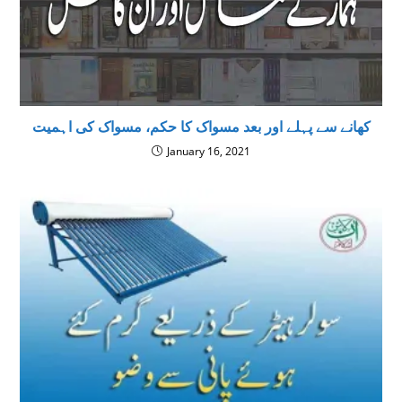
کھانے سے پہلے اور بعد مسواک کا حکم، مسواک کی اہمیت
January 16, 2021