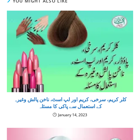
YOU MIGHT ALSO LIKE
کلر کریم، سرخی، کریم اور لپ اسٹ، ناخن پالش وغيرہ
كے استعمال سے پاكى كا مسئلہ
January 14, 2023