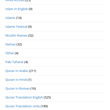
Hindi Articles
(25)
Islam In English
(9)
Islamic
(14)
Islamic Festival
(9)
Muslim Names
(32)
Namaz
(32)
Other
(4)
Paki Taharat
(4)
Quran In Arabic
(211)
Quran In Hindi
(1)
Quran In Roman
(16)
Quran Translation English
(525)
Quran Translation Urdu
(189)