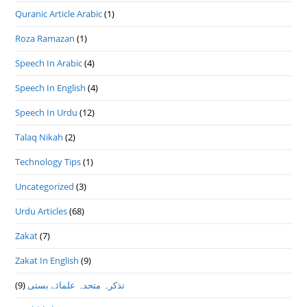
Quranic Article Arabic
(1)
Roza Ramazan
(1)
Speech In Arabic
(4)
Speech In English
(4)
Speech In Urdu
(12)
Talaq Nikah
(2)
Technology Tips
(1)
Uncategorized
(3)
Urdu Articles
(68)
Zakat
(7)
Zakat In English
(9)
(9)
تذكرہ متحدہ علمائے بستى