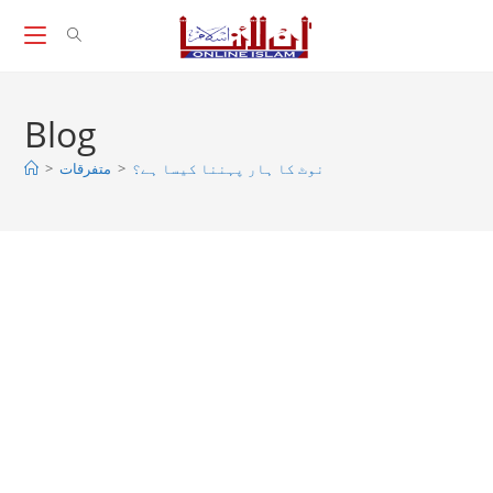
Skip
to
content
Blog
>
متفرقات
>
نوٹ کا ہار پہننا کیسا ہے؟