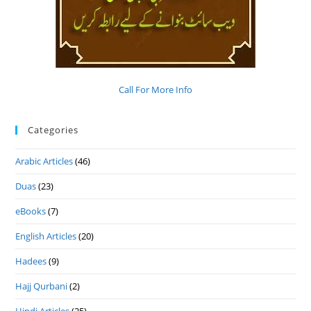
Call For More Info
Categories
Arabic Articles
(46)
Duas
(23)
eBooks
(7)
English Articles
(20)
Hadees
(9)
Hajj Qurbani
(2)