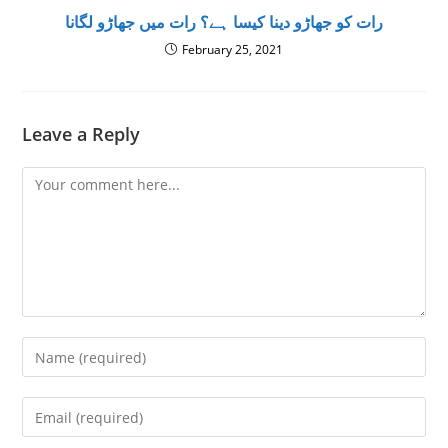
رات کو جھاڑو دینا کیسا ہے؟ رات میں جھاڑو لگانا
February 25, 2021
Leave a Reply
Comment
Enter
your
name
Enter
or
your