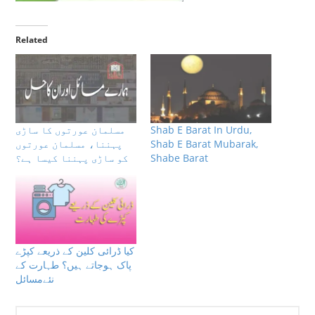
Related
مسلمان عورتوں کا ساڑی
Shab E Barat In Urdu,
پہننا، مسلمان عورتوں
Shab E Barat Mubarak,
کو ساڑی پہننا کیسا ہے؟
Shabe Barat
كيا ڈرائی کلین کے ذریعے کپڑے
پاک ہوجاتے ہیں؟ طہارت كے
نئےمسائل