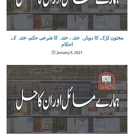
مختون لڑکے کا دوبارہ ختنہ، ختنہ کا شرعی حکم، ختنہ کے
احکام
January 9, 2021