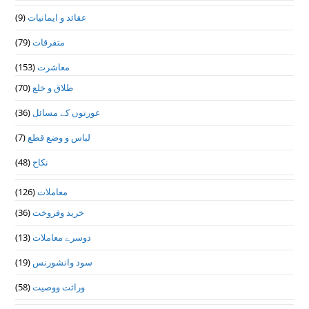
(9)
عقائد و ایمانیات
(79)
متفرقات
(153)
معاشرت
(70)
طلاق و خلع
(36)
عورتوں کے مسائل
(7)
لباس و وضع قطع
(48)
نکاح
(126)
معاملات
(36)
خرید وفروخت
(13)
دوسرے معاملات
(19)
سود وانشورنس
(58)
وراثت ووصيت