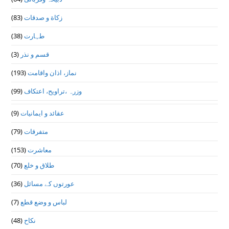
(83)
زکاة و صدقات
(38)
طہارت
(3)
قسم و نذر
(193)
نماز، اذان واقامت
(99)
وزرہ ،تراويح، اعتكاف
(9)
عقائد و ایمانیات
(79)
متفرقات
(153)
معاشرت
(70)
طلاق و خلع
(36)
عورتوں کے مسائل
(7)
لباس و وضع قطع
(48)
نکاح