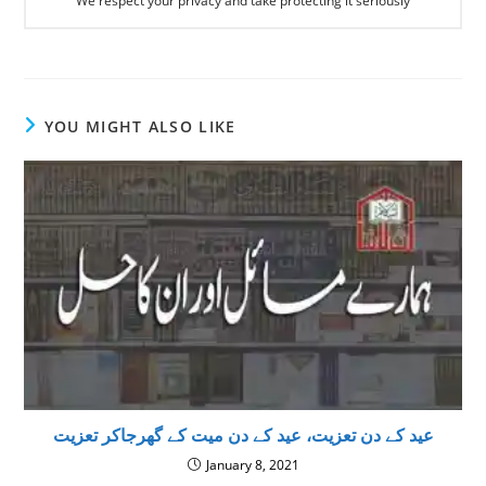
We respect your privacy and take protecting it seriously
YOU MIGHT ALSO LIKE
عید کے دن تعزیت، عید کے دن میت کے گھرجاکر تعزیت
January 8, 2021