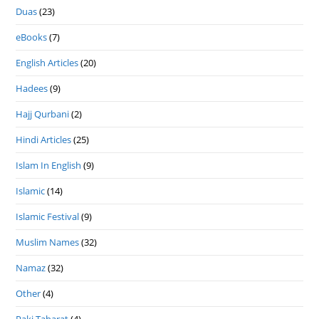
Duas
(23)
eBooks
(7)
English Articles
(20)
Hadees
(9)
Hajj Qurbani
(2)
Hindi Articles
(25)
Islam In English
(9)
Islamic
(14)
Islamic Festival
(9)
Muslim Names
(32)
Namaz
(32)
Other
(4)
Paki Taharat
(4)