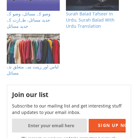
وضو کے مسائل، وضو کے
Surah Balad Tafseer In
جدید مسائل، طہارت کے
Urdu, Surah Balad With
جدید مسائل
Urdu Translation
لباس اور زینت سے متعلق نئے
مسائل
Join our list
Subscribe to our mailing list and get interesting stuff
and updates to your email inbox.