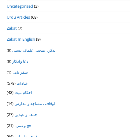
Uncategorized
(3)
Urdu Articles
(68)
Zakat
(7)
Zakat In English
(9)
(9)
تذكرہ متحدہ علمائے بستى
(9)
دعا واذكار
(1)
سفر نامہ
(578)
عبادات
(48)
احکام میت
(14)
اوقاف ، مساجد و مدارس
(27)
جمعہ و عیدین
(21)
حج وعمرہ
(64)
ذبیحہ وقربانی