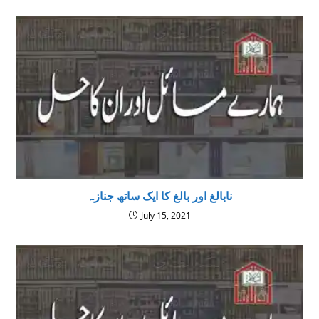
نابالغ اور بالغ کا ایک ساتھ جنازہ
July 15, 2021