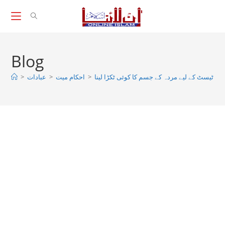
Skip
to
content
Blog
>
عبادات
>
احکام میت
>
ٹیسٹ کے لیے مردہ کے جسم کا کوئی ٹکڑا لینا