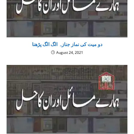
دو میت کی نماز جنازہ الگ الگ پڑھنا
August 24, 2021