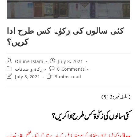
کئی سالوں کی زکوٰۃ کس طرح ادا
کریں؟
Post
Post
Online Islam
July 8, 2021
author:
published:
Post
Post
0 Comments
زکاة و صدقات
category:
comments:
Post
Reading
July 8, 2021
3 mins read
last
time:
modified:
(سلسلہ نمبر: 512)
کئی سالوں کی زکوٰۃ کس طرح ادا کریں؟
کیا فرماتے ہیں مفتیان کرام مسئلہ ذیل کے بارے میں کہ ایک شخص بقدر نصاب
سوال: