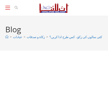
Skip
to
content
Blog
کئی سالوں کی زکوٰۃ کس طرح ادا کریں؟
>
زکاة و صدقات
>
عبادات
>