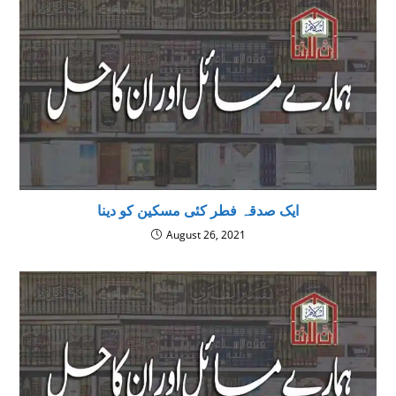
ایک صدقہ فطر کئی مسکین کو دینا
August 26, 2021