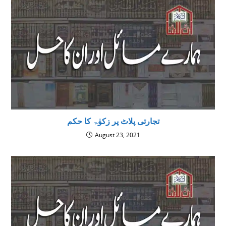
تجارتی پلاٹ پر زکوٰۃ کا حکم
August 23, 2021