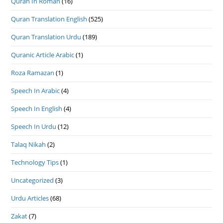
Quran In Roman
(16)
Quran Translation English
(525)
Quran Translation Urdu
(189)
Quranic Article Arabic
(1)
Roza Ramazan
(1)
Speech In Arabic
(4)
Speech In English
(4)
Speech In Urdu
(12)
Talaq Nikah
(2)
Technology Tips
(1)
Uncategorized
(3)
Urdu Articles
(68)
Zakat
(7)