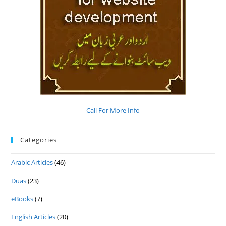
Call For More Info
Categories
Arabic Articles
(46)
Duas
(23)
eBooks
(7)
English Articles
(20)