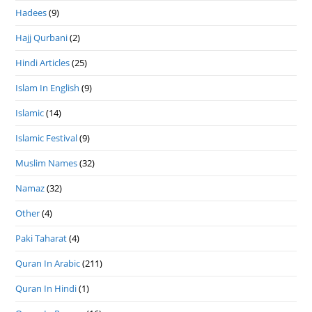
Hadees
(9)
Hajj Qurbani
(2)
Hindi Articles
(25)
Islam In English
(9)
Islamic
(14)
Islamic Festival
(9)
Muslim Names
(32)
Namaz
(32)
Other
(4)
Paki Taharat
(4)
Quran In Arabic
(211)
Quran In Hindi
(1)