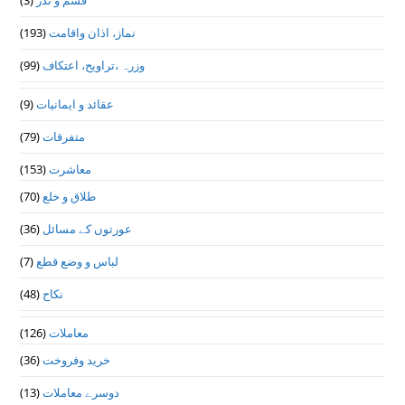
قسم و نذر
(3)
نماز، اذان واقامت
(193)
وزرہ ،تراويح، اعتكاف
(99)
عقائد و ایمانیات
(9)
متفرقات
(79)
معاشرت
(153)
طلاق و خلع
(70)
عورتوں کے مسائل
(36)
لباس و وضع قطع
(7)
نکاح
(48)
معاملات
(126)
خرید وفروخت
(36)
دوسرے معاملات
(13)