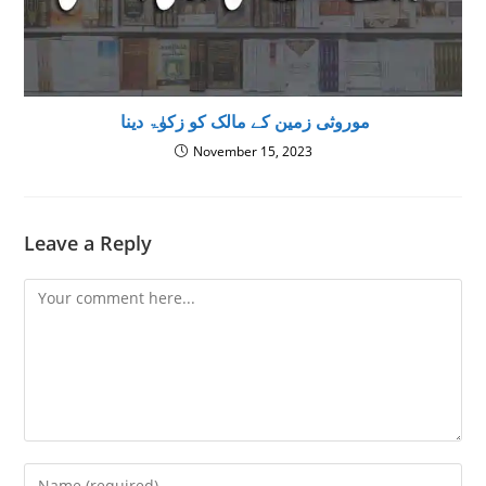
موروثی زمین کے مالک کو زکوٰۃ دینا
November 15, 2023
Leave a Reply
Comment
Enter