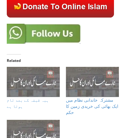
Related
مشترکہ خاندانی نظام میں
ہبہ قبضہ کے بعد تام
ایک بھائی کی خریدی زمین کا
ہوتا ہے
حکم