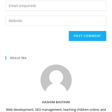
name
Enter
or
your
username
email
Enter
to
address
your
comment
to
website
comment
URL
(optional)
About Me
HASHIM BASTAWI
Web development, SEO management, teaching children online, and