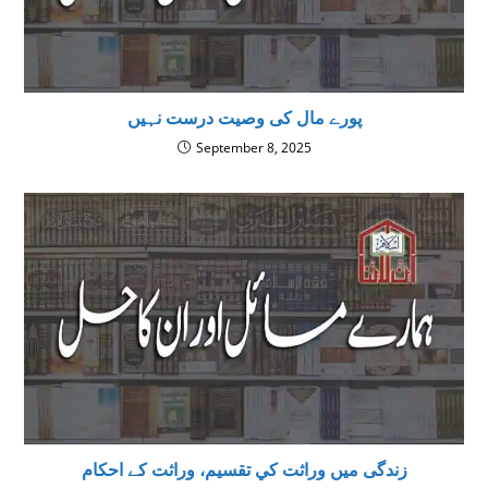
پورے مال کی وصیت درست نہیں
September 8, 2025
زندگی میں وراثت كي تقسيم، وراثت کے احکام