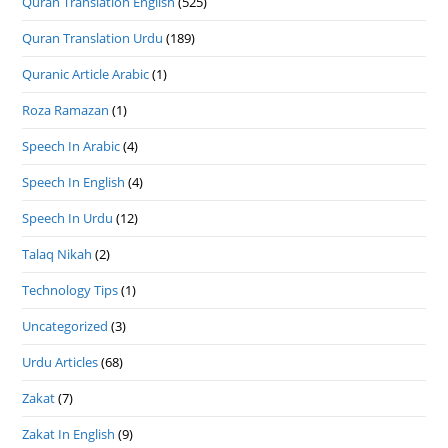
Quran Translation English
(525)
Quran Translation Urdu
(189)
Quranic Article Arabic
(1)
Roza Ramazan
(1)
Speech In Arabic
(4)
Speech In English
(4)
Speech In Urdu
(12)
Talaq Nikah
(2)
Technology Tips
(1)
Uncategorized
(3)
Urdu Articles
(68)
Zakat
(7)
Zakat In English
(9)