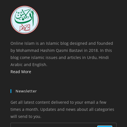
tab
new
tab
Online Islam is an Islamic blog designed and founded
by Mohammad Hashim Qasmi Bastavi in 2018. In this
blog come islamic issues and articles in Urdu, Hindi
Arabic and English.
Read More
Newsletter
Get all latest content delivered to your email a few
times a month. Updates and news about all categories
will send to you.