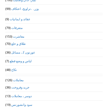
وزرہ ،تراويح، اعتكاف
(99)
عقائد و ایمانیات
(9)
متفرقات
(79)
معاشرت
(153)
طلاق و خلع
(70)
عورتوں کے مسائل
(36)
لباس و وضع قطع
(7)
نکاح
(48)
معاملات
(126)
خرید وفروخت
(36)
دوسرے معاملات
(13)
سود وانشورنس
(19)