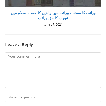
وراثت کا مسئلہ، وراثت میں والدین کا حصہ، اسلام میں
عورت کا حق وراثت
July 7, 2021
Leave a Reply
Comment
Enter
your