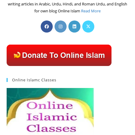
writing articles in Arabic, Urdu, Hindi, and Roman Urdu, and English
for own blog Online Islam
Read More
Opens
Opens
Opens
Opens
in
in
in
in
a
a
a
a
new
new
new
new
tab
tab
tab
tab
Online Islamc Classes