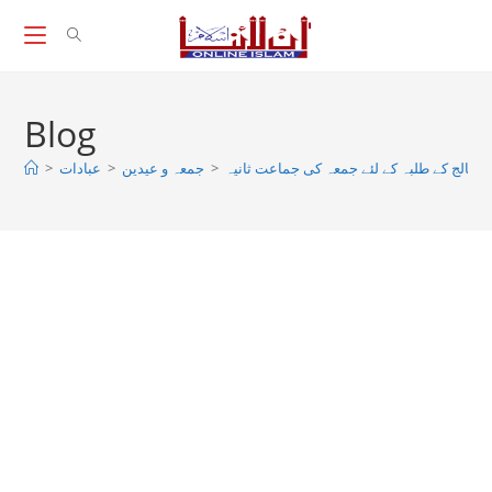
Skip
to
content
Blog
کالج کے طلبہ کے لئے جمعہ کی جماعت ثانیہ
>
جمعہ و عیدین
>
عبادات
>