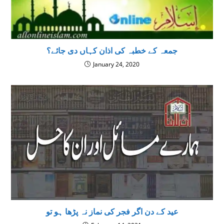
جمعہ کے خطبہ کی اذان کہاں دی جائے؟
January 24, 2020
عید کے دن اگر فجر کی نماز نہ پڑھا ہو تو