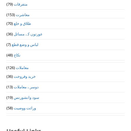
متفرقات
(79)
معاشرت
(153)
طلاق و خلع
(70)
عورتوں کے مسائل
(36)
لباس و وضع قطع
(7)
نکاح
(48)
معاملات
(126)
خرید وفروخت
(36)
دوسرے معاملات
(13)
سود وانشورنس
(19)
وراثت ووصيت
(58)