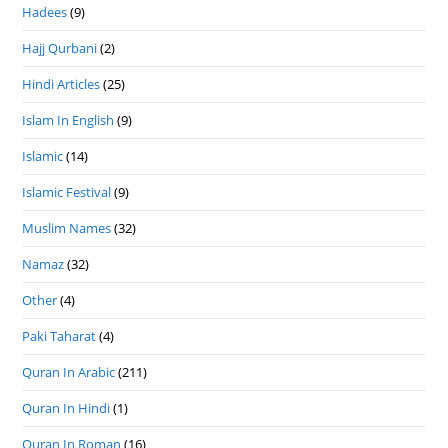
Hadees
(9)
Hajj Qurbani
(2)
Hindi Articles
(25)
Islam In English
(9)
Islamic
(14)
Islamic Festival
(9)
Muslim Names
(32)
Namaz
(32)
Other
(4)
Paki Taharat
(4)
Quran In Arabic
(211)
Quran In Hindi
(1)
Quran In Roman
(16)