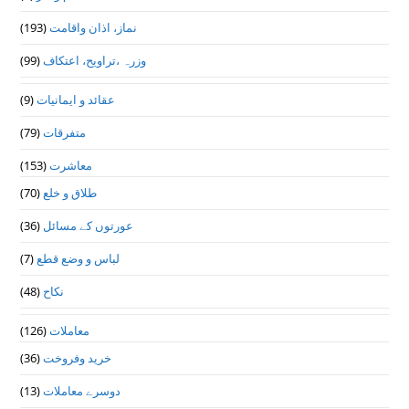
نماز، اذان واقامت
(193)
وزرہ ،تراويح، اعتكاف
(99)
عقائد و ایمانیات
(9)
متفرقات
(79)
معاشرت
(153)
طلاق و خلع
(70)
عورتوں کے مسائل
(36)
لباس و وضع قطع
(7)
نکاح
(48)
معاملات
(126)
خرید وفروخت
(36)
دوسرے معاملات
(13)