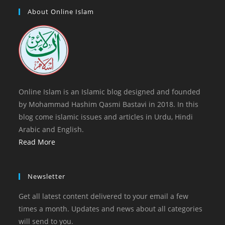
tab
new
a
About Online Islam
tab
new
tab
Online Islam is an Islamic blog designed and founded
by Mohammad Hashim Qasmi Bastavi in 2018. In this
blog come islamic issues and articles in Urdu, Hindi
Arabic and English.
Read More
Newsletter
Get all latest content delivered to your email a few
times a month. Updates and news about all categories
will send to you.