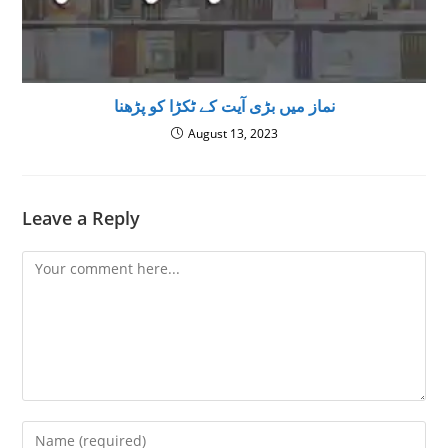
نماز میں بڑی آیت کے ٹکڑا کو پڑھنا
August 13, 2023
Leave a Reply
Comment
Enter