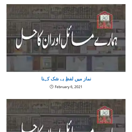
نماز میں لفظِ بے شک کہنا
February 6, 2021