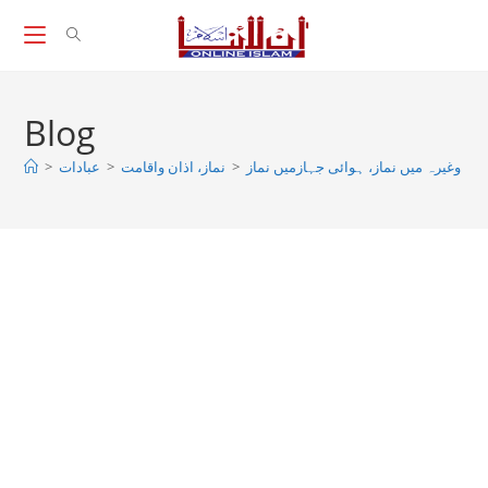
Skip
to
content
Blog
یپ وغیرہ میں نماز، ہوائی جہازمیں نماز
>
نماز، اذان واقامت
>
عبادات
>