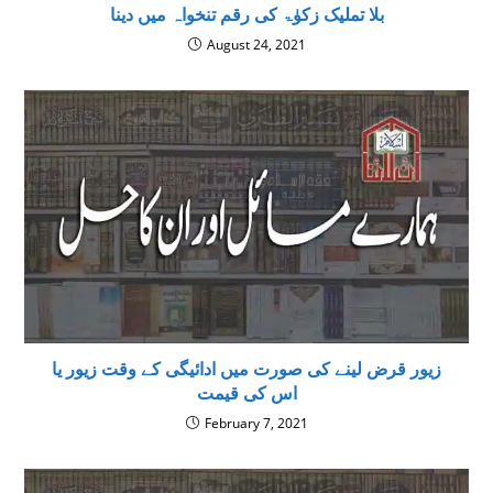
بلا تملیک زکوٰۃ کی رقم تنخواہ میں دینا
August 24, 2021
زیور قرض لینے کی صورت میں ادائیگی کے وقت زیور یا
اس کی قیمت
February 7, 2021