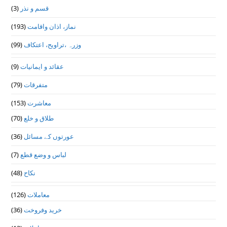
(3)
قسم و نذر
(193)
نماز، اذان واقامت
(99)
وزرہ ،تراويح، اعتكاف
(9)
عقائد و ایمانیات
(79)
متفرقات
(153)
معاشرت
(70)
طلاق و خلع
(36)
عورتوں کے مسائل
(7)
لباس و وضع قطع
(48)
نکاح
(126)
معاملات
(36)
خرید وفروخت