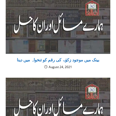
بینک میں موجود زکوٰۃ کی رقم کو تنخواہ میں دینا
August 24, 2021