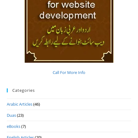
Call For More Info
Categories
Arabic Articles
(46)
Duas
(23)
eBooks
(7)
English Articles
(20)