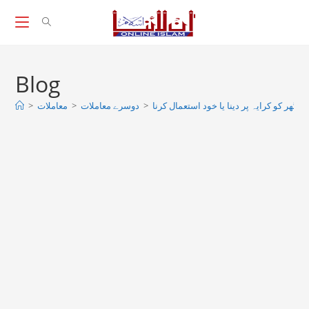
Skip
to
content
Blog
>
معاملات
>
دوسرے معاملات
>
 گھر کو کرایہ پر دینا یا خود استعمال کرنا