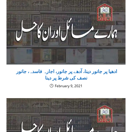
ادھیا پر جانور دینا، آدھے پر جانور، اجارہ فاسدہ، جانور
نصف کی شرط پر دینا
February 9, 2021