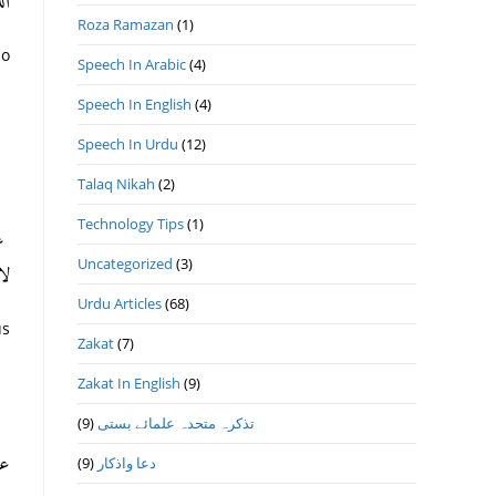
ال)
Roza Ramazan
(1)
ho
Speech In Arabic
(4)
Speech In English
(4)
Speech In Urdu
(12)
Talaq Nikah
(2)
Technology Tips
(1)
عن
Uncategorized
(3)
ل)
Urdu Articles
(68)
us
Zakat
(7)
Zakat In English
(9)
(9)
تذكرہ متحدہ علمائے بستى
ع:
(9)
دعا واذكار