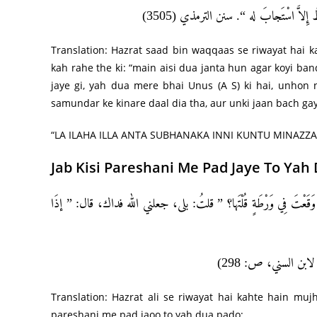
 قَطُّ إِلاَّ اسْتَجابَ له “. سنن الترمذي (3505
Translation: Hazrat saad bin waqqaas se riwayat hai k
kah rahe the ki: “main aisi dua janta hun agar koyi ba
jaye gi, yah dua mere bhai Unus (A S) ki hai, unhon
samundar ke kinare daal dia tha, aur unki jaan bach gay
“LA ILAHA ILLA ANTA SUBHANAKA INNI KUNTU MINAZZAA
Jab Kisi Pareshani Me Pad Jaye To Yah
َقَعْتَ فِي وَرْطَةٍ قُلْتَها؟ ” قلتُ: بلى، جعلني الله فداك، قال: ” إذَا
والليلة لابن السني، ص: 298
Translation: Hazrat ali se riwayat hai kahte hain mujh
pareshani me pad jaoo to yah dua pado: