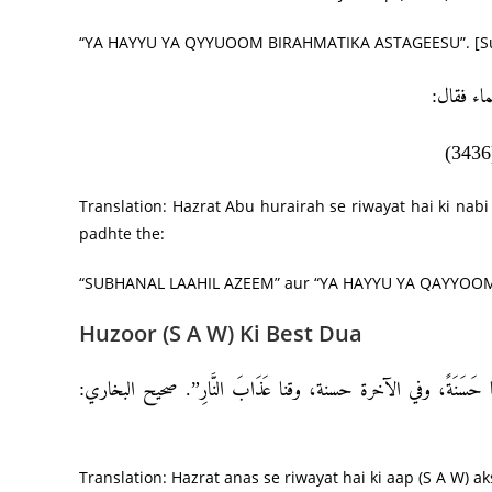
“YA HAYYU YA QYYUOOM BIRAHMATIKA ASTAGEESU”. [Sun
سماء فقال
Translation: Hazrat Abu hurairah se riwayat hai ki na
padhte the:
“SUBHANAL LAAHIL AZEEM” aur “YA HAYYU YA QAYYOOM”.
Huzoor (S A W) Ki Best Dua
يا حَسَنَةً، وفي الآخرة حسنة، وقنا عَذَابَ النَّارِ”. صحيح البخاري
Translation: Hazrat anas se riwayat hai ki aap (S A W) a