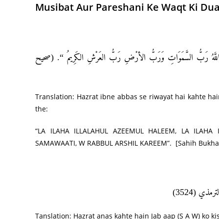
Musibat Aur Pareshani Ke Waqt Ki Du
” لَّهُ رَبُّ السَّمَوَاتِ وَرَبُّ الأرْضِ رَبُّ العَرْشِ الكَرِيمُ “. (صحيح
Translation: Hazrat ibne abbas se riwayat hai kahte hai
the:
“LA ILAHA ILLALAHUL AZEEMUL HALEEM, LA ILAHA
SAMAWAATI, W RABBUL ARSHIL KAREEM”. [Sahih Bukhari
“مذي (3524
Tanslation: Hazrat anas kahte hain Jab aap (S A W) ko kis