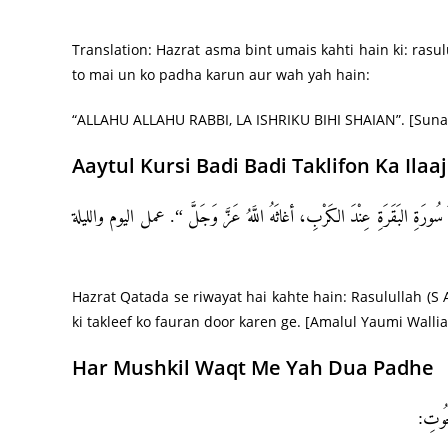
Translation: Hazrat asma bint umais kahti hain ki: rasul
to mai un ko padha karun aur wah yah hain:
“ALLAHU ALLAHU RABBI, LA ISHRIKU BIHI SHAIAN”. [Sun
Aaytul Kursi Badi Badi Taklifon Ka Ilaaj
لبَقَرَةِ عِنْدَ الكَرْبِ، أغاثَهُ اللَّهُ عَزَّ وَجَلَّ “. عمل اليوم والليلة
Hazrat Qatada se riwayat hai kahte hain: Rasulullah (S 
ki takleef ko
fauran
door karen ge. [Amalul Yaumi Wallia
Har Mushkil Waqt Me Yah Dua Padhe
حُوتِ