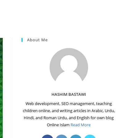
About Me
HASHIM BASTAWI
Web development, SEO management, teaching
children online, and writing articles in Arabic, Urdu,
Hindi, and Roman Urdu, and English for own blog
Online Islam
Read More