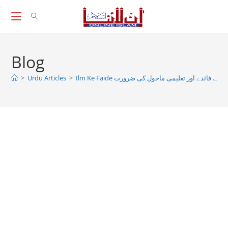
Skip
to
content
Blog
Ilm Ke Fai علم کے فائدے اور تعلیمی ماحول کی ضرورت
>
Urdu Articles
>