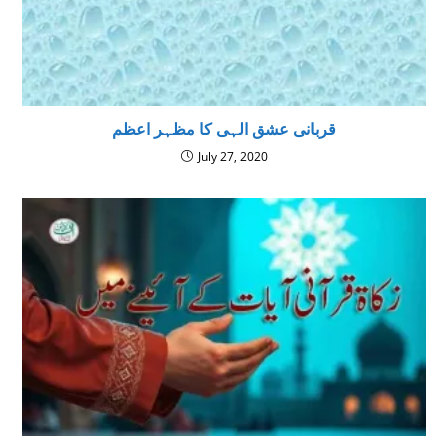
قربانی عشق الہی کا مظہر اعظم
July 27, 2020