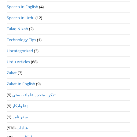
Speech In English
(4)
Speech In Urdu
(12)
Talaq Nikah
(2)
Technology Tips
(1)
Uncategorized
(3)
Urdu Articles
(68)
Zakat
(7)
Zakat In English
(9)
تذكرہ متحدہ علمائے بستى
(9)
دعا واذكار
(9)
سفر نامہ
(1)
عبادات
(578)
احکام میت
(48)