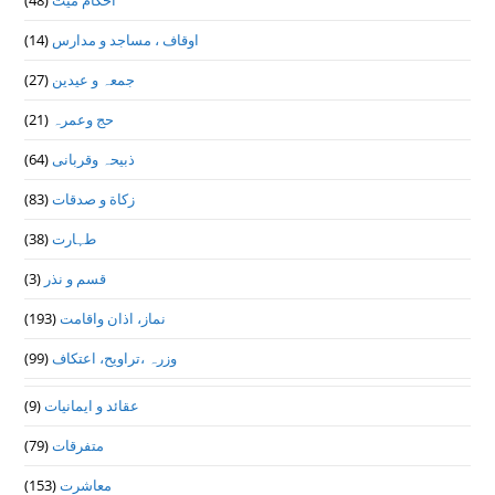
اوقاف ، مساجد و مدارس
(14)
جمعہ و عیدین
(27)
حج وعمرہ
(21)
ذبیحہ وقربانی
(64)
زکاة و صدقات
(83)
طہارت
(38)
قسم و نذر
(3)
نماز، اذان واقامت
(193)
وزرہ ،تراويح، اعتكاف
(99)
عقائد و ایمانیات
(9)
متفرقات
(79)
معاشرت
(153)