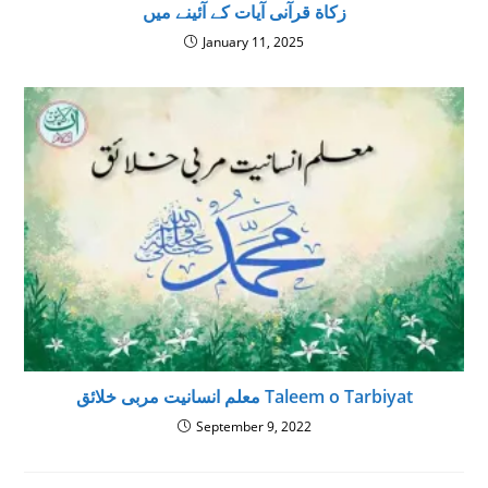
زكاة قرآنى آيات كے آئينے ميں
January 11, 2025
معلم انسانیت مربی خلائق Taleem o Tarbiyat
September 9, 2022