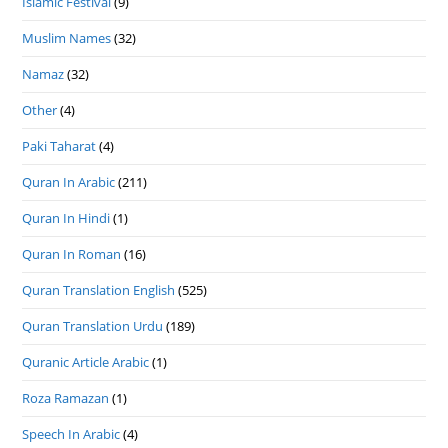
Islamic Festival
(9)
Muslim Names
(32)
Namaz
(32)
Other
(4)
Paki Taharat
(4)
Quran In Arabic
(211)
Quran In Hindi
(1)
Quran In Roman
(16)
Quran Translation English
(525)
Quran Translation Urdu
(189)
Quranic Article Arabic
(1)
Roza Ramazan
(1)
Speech In Arabic
(4)