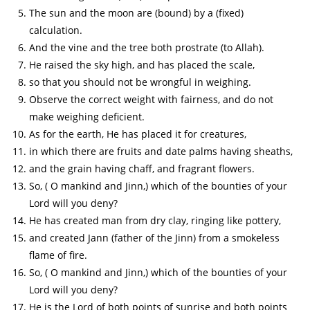
The sun and the moon are (bound) by a (fixed)
calculation.
And the vine and the tree both prostrate (to Allah).
He raised the sky high, and has placed the scale,
so that you should not be wrongful in weighing.
Observe the correct weight with fairness, and do not
make weighing deficient.
As for the earth, He has placed it for creatures,
in which there are fruits and date palms having sheaths,
and the grain having chaff, and fragrant flowers.
So, ( O mankind and Jinn,) which of the bounties of your
Lord will you deny?
He has created man from dry clay, ringing like pottery,
and created Jann (father of the Jinn) from a smokeless
flame of fire.
So, ( O mankind and Jinn,) which of the bounties of your
Lord will you deny?
He is the Lord of both points of sunrise and both points