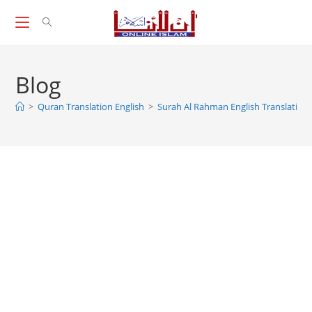
Skip
to
content
Blog
>
Quran Translation English
>
Surah Al Rahman English Translation,