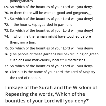
pomegranates.
So, which of the bounties of your Lord will you deny?
In them there will be women, good and gorgeous,__
So, which of the bounties of your Lord will you deny?
__ the houris, kept guarded in pavilions__
So, which of the bounties of your Lord will you deny?
__ whom neither a man might have touched before
them, nor a Jinn.
So, which of the bounties of your Lord will you deny?
(The people of these gardens will be) reclining on green
cushions and marvelously beautiful mattresses.
So, which of the bounties of your Lord will you deny?
Glorious is the name of your Lord, the Lord of Majesty,
the Lord of Honour.
Linkage of the Surah and the Wisdom of
Repeating the words, ‘Which of the
bounties of your Lord will you deny?’