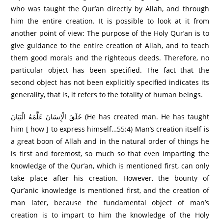
who was taught the Qur’an directly by Allah, and through
him the entire creation. It is possible to look at it from
another point of view: The purpose of the Holy Qur’an is to
give guidance to the entire creation of Allah, and to teach
them good morals and the righteous deeds. Therefore, no
particular object has been specified. The fact that the
second object has not been explicitly specified indicates its
generality, that is, it refers to the totality of human beings.
خَلَقَ الْإِنسَانَ عَلَّمَهُ الْبَيَانَ (He has created man. He has taught
him [ how ] to express himself…55:4) Man’s creation itself is
a great boon of Allah and in the natural order of things he
is first and foremost, so much so that even imparting the
knowledge of the Qur’an, which is mentioned first, can only
take place after his creation. However, the bounty of
Qur’anic knowledge is mentioned first, and the creation of
man later, because the fundamental object of man’s
creation is to impart to him the knowledge of the Holy