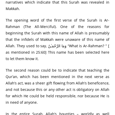
narratives which indicate that this Surah was revealed in
Makkah.
The opening word of the first verse of the Surah is Ar-
Rahman (The All-Merciful). One of the reasons for
beginning the Surah with this name of Allah is presumably
that the infidels of Makkah were unaware of this name of
Allah. They used to say, وَمَا الرَّ‌حْمَـٰنُ “What is Ar-Rahman? ” [
as mentioned in 25:60] This name has been selected here
to let them know it.
The second reason could be to indicate that teaching the
Qur’an, which has been mentioned in the next verse as
Allah’s act, was a sheer gift flowing from Allah’s beneficence,
and not because this or any other act is obligatory on Allah
for which He could be held responsible, nor because He is
in need of anyone.
In the entire Surah, Allah’s bounties – worldly as well