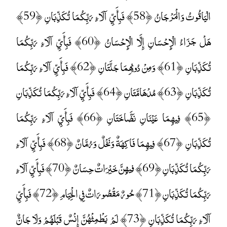
الْيَاقُوتُ وَالْمَرْجَانُ ﴿58﴾ فَبِأَيِّ آلَاءِ رَبِّكُمَا تُكَذِّبَانِ ﴿59﴾
هَلْ جَزَاءُ الْإِحْسَانِ إِلَّا الْإِحْسَانُ ﴿60﴾ فَبِأَيِّ آلَاءِ رَبِّكُمَا
تُكَذِّبَانِ ﴿61﴾ وَمِنْ دُونِهِمَا جَنَّتَانِ ﴿62﴾ فَبِأَيِّ آلَاءِ رَبِّكُمَا
تُكَذِّبَانِ ﴿63﴾ مُدْهَامَّتَانِ ﴿64﴾ فَبِأَيِّ آلَاءِ رَبِّكُمَا تُكَذِّبَانِ
﴿65﴾ فِيهِمَا عَيْنَانِ نَضَّاخَتَانِ ﴿66﴾ فَبِأَيِّ آلَاءِ رَبِّكُمَا
تُكَذِّبَانِ ﴿67﴾ فِيهِمَا فَاكِهَةٌ وَنَخْلٌ وَرُمَّانٌ ﴿68﴾ فَبِأَيِّ آلَاءِ
رَبِّكُمَا تُكَذِّبَانِ ﴿69﴾ فِيهِنَّ خَيْرَاتٌ حِسَانٌ ﴿70﴾ فَبِأَيِّ آلَاءِ
رَبِّكُمَا تُكَذِّبَانِ ﴿71﴾ حُورٌ مَقْصُورَاتٌ فِي الْخِيَامِ ﴿72﴾ فَبِأَيِّ
آلَاءِ رَبِّكُمَا تُكَذِّبَانِ ﴿73﴾ لَمْ يَطْمِثْهُنَّ إِنْسٌ قَبْلَهُمْ وَلَا جَانٌّ