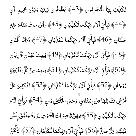
يُكَذِّبُ بِهَا الْمُجْرِمُونَ ﴿43﴾ يَطُوفُونَ بَيْنَهَا وَبَيْنَ حَمِيمٍ آنٍ
﴿44﴾ فَبِأَيِّ آلَاءِ رَبِّكُمَا تُكَذِّبَانِ ﴿45﴾ وَلِمَنْ خَافَ مَقَامَ رَبِّهِ
جَنَّتَانِ ﴿46﴾ فَبِأَيِّ آلَاءِ رَبِّكُمَا تُكَذِّبَانِ ﴿47﴾ ذَوَاتَا أَفْنَانٍ
﴿48﴾ فَبِأَيِّ آلَاءِ رَبِّكُمَا تُكَذِّبَانِ ﴿49﴾ فِيهِمَا عَيْنَانِ تَجْرِيَانِ
﴿50﴾ فَبِأَيِّ آلَاءِ رَبِّكُمَا تُكَذِّبَانِ ﴿51﴾ فِيهِمَا مِنْ كُلِّ فَاكِهَةٍ
زَوْجَانِ ﴿52﴾ فَبِأَيِّ آلَاءِ رَبِّكُمَا تُكَذِّبَانِ ﴿53﴾ مُتَّكِئِينَ عَلَىٰ
فُرُشٍ بَطَائِنُهَا مِنْ إِسْتَبْرَقٍ ۚ وَجَنَى الْجَنَّتَيْنِ دَانٍ ﴿54﴾ فَبِأَيِّ آلَاءِ
رَبِّكُمَا تُكَذِّبَانِ ﴿55﴾ فِيهِنَّ قَاصِرَاتُ الطَّرْفِ لَمْ يَطْمِثْهُنَّ إِنْسٌ
قَبْلَهُمْ وَلَا جَانٌّ ﴿56﴾ فَبِأَيِّ آلَاءِ رَبِّكُمَا تُكَذِّبَانِ ﴿57﴾ كَأَنَّهُنَّ