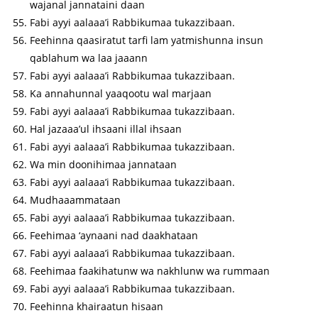
wajanal jannataini daan
Fabi ayyi aalaaa’i Rabbikumaa tukazzibaan.
Feehinna qaasiratut tarfi lam yatmishunna insun
qablahum wa laa jaaann
Fabi ayyi aalaaa’i Rabbikumaa tukazzibaan.
Ka annahunnal yaaqootu wal marjaan
Fabi ayyi aalaaa’i Rabbikumaa tukazzibaan.
Hal jazaaa’ul ihsaani illal ihsaan
Fabi ayyi aalaaa’i Rabbikumaa tukazzibaan.
Wa min doonihimaa jannataan
Fabi ayyi aalaaa’i Rabbikumaa tukazzibaan.
Mudhaaammataan
Fabi ayyi aalaaa’i Rabbikumaa tukazzibaan.
Feehimaa ‘aynaani nad daakhataan
Fabi ayyi aalaaa’i Rabbikumaa tukazzibaan.
Feehimaa faakihatunw wa nakhlunw wa rummaan
Fabi ayyi aalaaa’i Rabbikumaa tukazzibaan.
Feehinna khairaatun hisaan