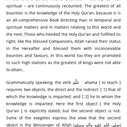
spiritual – are continuously recounted. The greatest of all
bounties is the knowledge of the Holy Qur’an, because it is
an all-comprehensive Book directing man in temporal and
spiritual matters and in matters relating to this world and
the next. Those who heeded the Holy Qur’an and fulfilled its
right, like the blessed Companions, Allah raised their status
in the Hereafter and blessed them with inconceivable
bounties and favours. In this world too they are promoted
to such high stations as the greatest of kings were not able
to attain..
Grammatically speaking, the verb عَلَّمَ ` allama [ to teach ]
requires two objects, the direct and the indirect: [ 1] that of
which the knowledge is imparted; and [ 2] he to whom the
knowledge is imparted. Here the first object [ the Holy
Qur’an ] is explicitly stated, but the second object is not.
Some of the exegetes express the view that the second
object is the Messenger of Allah (صلى الله عليه وآله وسلم)