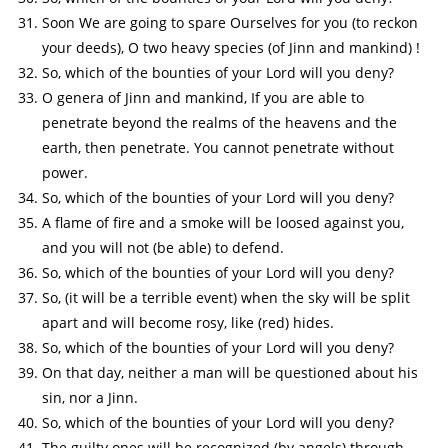
Soon We are going to spare Ourselves for you (to reckon
your deeds), O two heavy species (of Jinn and mankind) !
So, which of the bounties of your Lord will you deny?
O genera of Jinn and mankind, If you are able to
penetrate beyond the realms of the heavens and the
earth, then penetrate. You cannot penetrate without
power.
So, which of the bounties of your Lord will you deny?
A flame of fire and a smoke will be loosed against you,
and you will not (be able) to defend.
So, which of the bounties of your Lord will you deny?
So, (it will be a terrible event) when the sky will be split
apart and will become rosy, like (red) hides.
So, which of the bounties of your Lord will you deny?
On that day, neither a man will be questioned about his
sin, nor a Jinn.
So, which of the bounties of your Lord will you deny?
The guilty ones will be recognized (by angels) through