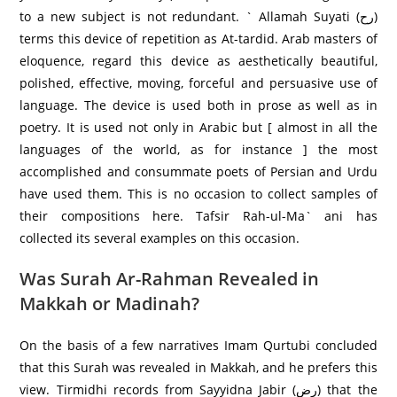
to a new subject is not redundant. ` Allamah Suyati (رح)
terms this device of repetition as At-tardid. Arab masters of
eloquence, regard this device as aesthetically beautiful,
polished, effective, moving, forceful and persuasive use of
language. The device is used both in prose as well as in
poetry. It is used not only in Arabic but [ almost in all the
languages of the world, as for instance ] the most
accomplished and consummate poets of Persian and Urdu
have used them. This is no occasion to collect samples of
their compositions here. Tafsir Rah-ul-Ma` ani has
collected its several examples on this occasion.
Was Surah Ar-Rahman Revealed in
Makkah or Madinah?
On the basis of a few narratives Imam Qurtubi concluded
that this Surah was revealed in Makkah, and he prefers this
view. Tirmidhi records from Sayyidna Jabir (رض) that the