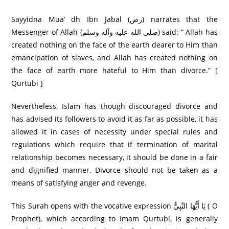
Sayyidna Mua’ dh Ibn Jabal (رض) narrates that the
Messenger of Allah (صلى الله عليه وآله وسلم) said: “ Allah has
created nothing on the face of the earth dearer to Him than
emancipation of slaves, and Allah has created nothing on
the face of earth more hateful to Him than divorce.” [
Qurtubi ]
Nevertheless, Islam has though discouraged divorce and
has advised its followers to avoid it as far as possible, it has
allowed it in cases of necessity under special rules and
regulations which require that if termination of marital
relationship becomes necessary, it should be done in a fair
and dignified manner. Divorce should not be taken as a
means of satisfying anger and revenge.
This Surah opens with the vocative expression يَا أَيُّهَا النَّبِيُّ ( O
Prophet), which according to Imam Qurtubi, is generally