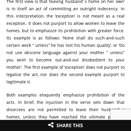
The first view is that ‘leaving husband’ s home on her own’
is in itself an act of committing an outright indecency. In
this interpretation, the ‘exception’ is not meant as a real
exception. It does not purport to allow women to leave the
homes, but to emphasize its prohibition with greater force.
Its example is as follows: ‘None shall do such-and-such
certain work “ unless” he has lost his human quality’, or ‘Do
not use obscene language against your mother “ unless”
you wish to become out-and-out disobedient to your
mother’. The first example of ‘exception’ does not purport to
legalize the act, nor does the second example purport to
legitimate it.
Both examples eloquently emphasize prohibition of the
acts. In brief, the injuction in the verse sets down that
divorcees are not permitted to leave their husband’ s
homes, unless they have reached the ultimate point of
indecency and run away. Thus it does not allow to run
SHARE THIS