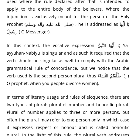
used where the rule declared after that is intended to
apply to the entire body of the believers. Where the
injunction is exclusively meant for the person of the Holy
Prophet (صلى الله عليه وآله وسلم) ، he is addressed as يَا أَيُّهَا
رسُولُ ( O Messenger).
In this context, the vocative expression يَا أَيُّهَا النَّبِيُّ Ya-
ayyuhan-Nabiyu is singular and as such it required that the
verb should be singular as well to comply with the Arabic
grammatical rule of concordance, but we notice that the
verb used is the second person plural thus إِذَا طَلَّقْتُمُ النِّسَاءَ (
O prophet, when you people divorce women).
In terms of literary usage and rules of eloquence, there are
two types of plural: plural of number and honorific plural.
Plural of number applies to three or more persons, but
often the plural may refer to one person only in which case
it expresses respect or honour and is called honorific
plural. In the light of this rule, the plural verb addresses