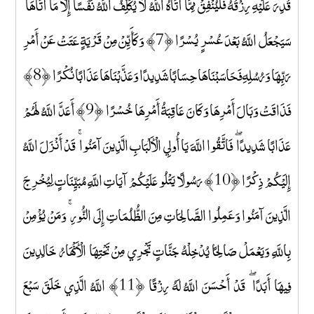
قُدِرَ عَلَيْهِ رِزْقُهُ فَلْيُنْفِقْ مِمَّا آتَاهُ اللَّهُ ۚ لَا يُكَلِّفُ اللَّهُ نَفْسًا إِلَّا مَا آتَاهَا ۚ
سَيَجْعَلُ اللَّهُ بَعْدَ عُسْرٍ يُسْرًا ﴿7﴾ وَكَأَيِّنْ مِنْ قَرْيَةٍ عَتَتْ عَنْ أَمْرِ
رَبِّهَا وَرُسُلِهِ فَحَاسَبْنَاهَا حِسَابًا شَدِيدًا وَعَذَّبْنَاهَا عَذَابًا نُكْرًا ﴿8﴾
فَذَاقَتْ وَبَالَ أَمْرِهَا وَكَانَ عَاقِبَةُ أَمْرِهَا خُسْرًا ﴿9﴾ أَعَدَّ اللَّهُ لَهُمْ
عَذَابًا شَدِيدًا ۖ فَاتَّقُوا اللَّهَ يَا أُولِي الْأَلْبَابِ الَّذِينَ آمَنُوا ۚ قَدْ أَنْزَلَ اللَّهُ
إِلَيْكُمْ ذِكْرًا ﴿10﴾ رَسُولًا يَتْلُو عَلَيْكُمْ آيَاتِ اللَّهِ مُبَيِّنَاتٍ لِيُخْرِجَ
الَّذِينَ آمَنُوا وَعَمِلُوا الصَّالِحَاتِ مِنَ الظُّلُمَاتِ إِلَى النُّورِ ۚ وَمَنْ يُؤْمِنْ
بِاللَّهِ وَيَعْمَلْ صَالِحًا يُدْخِلْهُ جَنَّاتٍ تَجْرِي مِنْ تَحْتِهَا الْأَنْهَارُ خَالِدِينَ
فِيهَا أَبَدًا ۖ قَدْ أَحْسَنَ اللَّهُ لَهُ رِزْقًا ﴿11﴾ اللَّهُ الَّذِي خَلَقَ سَبْعَ