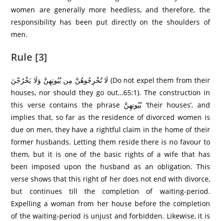
women are generally more heedless, and therefore, the
responsibility has been put directly on the shoulders of
men.
Rule [3]
لَا تُخْرِ‌جُوهُنَّ مِن بُيُوتِهِنَّ وَلَا يَخْرُ‌جْنَ (Do not expel them from their
houses, nor should they go out…65:1). The construction in
this verse contains the phrase بُيُوتِهِنَّ ‘their houses’, and
implies that, so far as the residence of divorced women is
due on men, they have a rightful claim in the home of their
former husbands. Letting them reside there is no favour to
them, but it is one of the basic rights of a wife that has
been imposed upon the husband as an obligation. This
verse shows that this right of her does not end with divorce,
but continues till the completion of waiting-period.
Expelling a woman from her house before the completion
of the waiting-period is unjust and forbidden. Likewise, it is