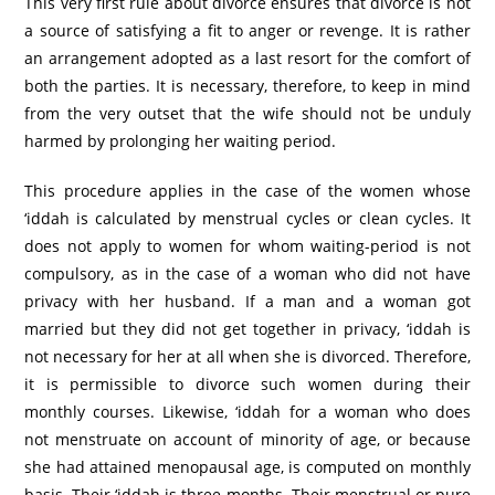
This very first rule about divorce ensures that divorce is not
a source of satisfying a fit to anger or revenge. It is rather
an arrangement adopted as a last resort for the comfort of
both the parties. It is necessary, therefore, to keep in mind
from the very outset that the wife should not be unduly
harmed by prolonging her waiting period.
This procedure applies in the case of the women whose
‘iddah is calculated by menstrual cycles or clean cycles. It
does not apply to women for whom waiting-period is not
compulsory, as in the case of a woman who did not have
privacy with her husband. If a man and a woman got
married but they did not get together in privacy, ‘iddah is
not necessary for her at all when she is divorced. Therefore,
it is permissible to divorce such women during their
monthly courses. Likewise, ‘iddah for a woman who does
not menstruate on account of minority of age, or because
she had attained menopausal age, is computed on monthly
basis. Their ‘iddah is three months. Their menstrual or pure