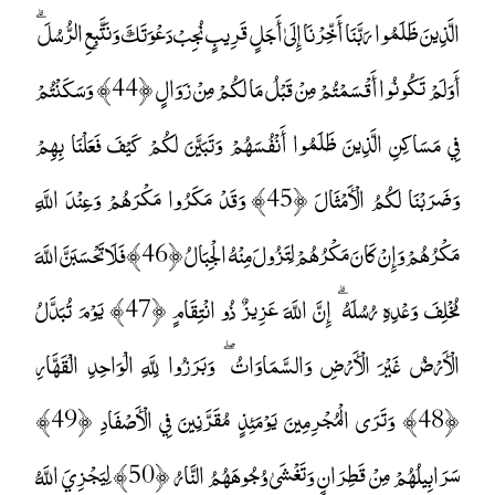
الَّذِينَ ظَلَمُوا رَبَّنَا أَخِّرْنَا إِلَىٰ أَجَلٍ قَرِيبٍ نُجِبْ دَعْوَتَكَ وَنَتَّبِعِ الرُّسُلَ ۗ
أَوَلَمْ تَكُونُوا أَقْسَمْتُمْ مِنْ قَبْلُ مَا لَكُمْ مِنْ زَوَالٍ ﴿44﴾ وَسَكَنْتُمْ
فِي مَسَاكِنِ الَّذِينَ ظَلَمُوا أَنْفُسَهُمْ وَتَبَيَّنَ لَكُمْ كَيْفَ فَعَلْنَا بِهِمْ
وَضَرَبْنَا لَكُمُ الْأَمْثَالَ ﴿45﴾ وَقَدْ مَكَرُوا مَكْرَهُمْ وَعِنْدَ اللَّهِ
مَكْرُهُمْ وَإِنْ كَانَ مَكْرُهُمْ لِتَزُولَ مِنْهُ الْجِبَالُ ﴿46﴾ فَلَا تَحْسَبَنَّ اللَّهَ
مُخْلِفَ وَعْدِهِ رُسُلَهُ ۗ إِنَّ اللَّهَ عَزِيزٌ ذُو انْتِقَامٍ ﴿47﴾ يَوْمَ تُبَدَّلُ
الْأَرْضُ غَيْرَ الْأَرْضِ وَالسَّمَاوَاتُ ۖ وَبَرَزُوا لِلَّهِ الْوَاحِدِ الْقَهَّارِ
﴿48﴾ وَتَرَى الْمُجْرِمِينَ يَوْمَئِذٍ مُقَرَّنِينَ فِي الْأَصْفَادِ ﴿49﴾
سَرَابِيلُهُمْ مِنْ قَطِرَانٍ وَتَغْشَىٰ وُجُوهَهُمُ النَّارُ ﴿50﴾ لِيَجْزِيَ اللَّهُ