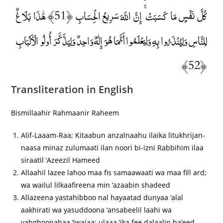
كُلَّ نَفْسٍ مَا كَسَبَتْ ۚ إِنَّ اللَّهَ سَرِيعُ الْحِسَابِ ﴿51﴾ هَٰذَا بَلَاغٌ
لِلنَّاسِ وَلِيُنْذَرُوا بِهِ وَلِيَعْلَمُوا أَنَّمَا هُوَ إِلَٰهٌ وَاحِدٌ وَلِيَذَّكَّرَ أُولُو الْأَلْبَابِ
﴿52﴾
Transliteration in English
Bismillaahir Rahmaanir Raheem
Alif-Laaam-Raa; Kitaabun anzalnaahu ilaika litukhrijan-
naasa minaz zulumaati ilan noori bi-izni Rabbihim ilaa
siraatil ‘Azeezil Hameed
Allaahil lazee lahoo maa fis samaawaati wa maa fill ard;
wa wailul lilkaafireena min ‘azaabin shadeed
Allazeena yastahibboo nal hayaatad dunyaa ‘alal
aakhirati wa yasuddoona ‘ansabeelil laahi wa
yabghoonahaa ‘iwajaa; ulaaa ‘ika fee dalaalin ba’eed