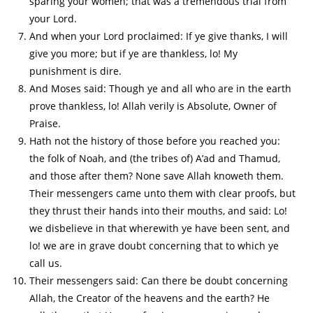
sparing your women; that was a tremendous trial from
your Lord.
And when your Lord proclaimed: If ye give thanks, I will
give you more; but if ye are thankless, lo! My
punishment is dire.
And Moses said: Though ye and all who are in the earth
prove thankless, lo! Allah verily is Absolute, Owner of
Praise.
Hath not the history of those before you reached you:
the folk of Noah, and (the tribes of) A’ad and Thamud,
and those after them? None save Allah knoweth them.
Their messengers came unto them with clear proofs, but
they thrust their hands into their mouths, and said: Lo!
we disbelieve in that wherewith ye have been sent, and
lo! we are in grave doubt concerning that to which ye
call us.
Their messengers said: Can there be doubt concerning
Allah, the Creator of the heavens and the earth? He