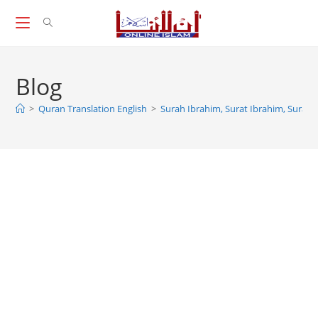
Skip
to
content
Blog
>
Quran Translation English
>
Surah Ibrahim, Surat Ibrahim, Surah 