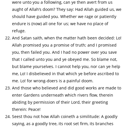
were unto you a following, can ye then avert from us
aught of Allah’s doom? They say: Had Allah guided us, we
should have guided you. Whether we rage or patiently
endure is (now) all one for us; we have no place of
refuge.
And Satan saith, when the matter hath been decided: Lo!
Allah promised you a promise of truth; and I promised
you, then failed you. And I had no power over you save
that I called unto you and ye obeyed me. So blame not,
but blame yourselves. I cannot help you, nor can ye help
me, Lo! I disbelieved in that which ye before ascribed to
me. Lo! for wrong-doers is a painful doom.
And those who believed and did good works are made to
enter Gardens underneath which rivers flow, therein
abiding by permission of their Lord, their greeting
therein: Peace!
Seest thou not how Allah coineth a similitude: A goodly
saying, as a goodly tree, its root set firm, its branches