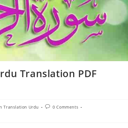
rdu Translation PDF
Post
n Translation Urdu
0 Comments
:
comments: