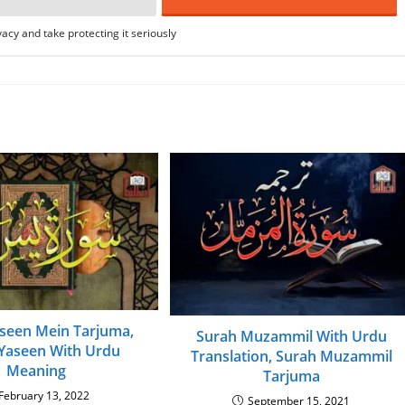
acy and take protecting it seriously
seen Mein Tarjuma,
Surah Muzammil With Urdu
Yaseen With Urdu
Translation, Surah Muzammil
Meaning
Tarjuma
February 13, 2022
September 15, 2021