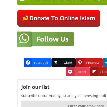
Facebook
Twitter
Pinterest
Pocket
Flip
Join our list
Subscribe to our mailing list and get interesting stuf