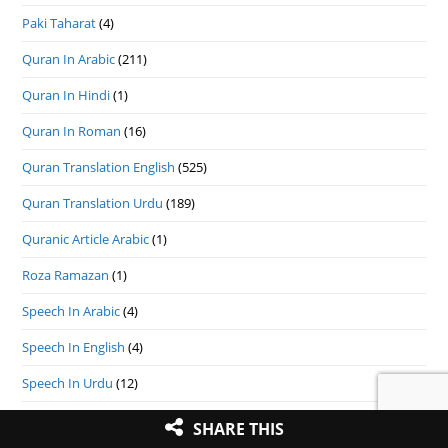
Paki Taharat
(4)
Quran In Arabic
(211)
Quran In Hindi
(1)
Quran In Roman
(16)
Quran Translation English
(525)
Quran Translation Urdu
(189)
Quranic Article Arabic
(1)
Roza Ramazan
(1)
Speech In Arabic
(4)
Speech In English
(4)
Speech In Urdu
(12)
Talaq Nikah
(2)
SHARE THIS