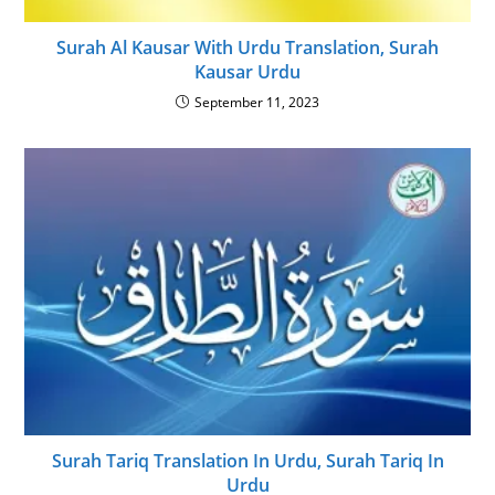
Surah Al Kausar With Urdu Translation, Surah
Kausar Urdu
September 11, 2023
Surah Tariq Translation In Urdu, Surah Tariq In
Urdu