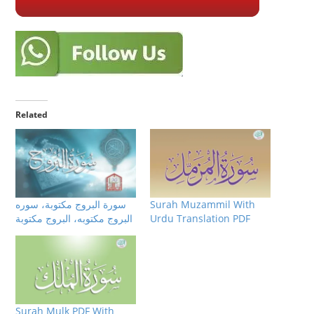
Related
Surah Muzammil With
سورة البروج مكتوبة، سوره
Urdu Translation PDF
البروج مكتوبه، البروج مكتوبة
Surah Mulk PDF With