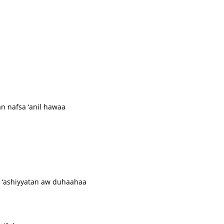
nafsa ‘anil hawaa
 ‘ashiyyatan aw duhaahaa