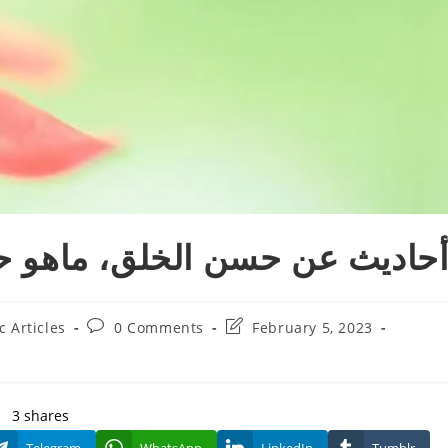
حاديث عن حسن الخلق، ماهو حس
Post
Post
c Articles
0 Comments
February 5, 2023
comments:
last
modified:
3
shares