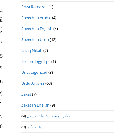
Roza Ramazan
(1)
Speech In Arabic
(4)
فَ
Speech In English
(4)
Speech In Urdu
(12)
وا
Talaq Nikah
(2)
Technology Tips
(1)
أبو
Uncategorized
(3)
Urdu Articles
(68)
مِن
Zakat
(7)
الترغيب 
Zakat In English
(9)
تذكرہ متحدہ علمائے بستى
(9)
(25298)
دعا واذكار
(9)