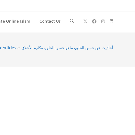
e
te Online Islam
Contact Us
Toggle
website
أحاديث عن حسن الخلق، ماهو حسن الخلق، مكارم الأخلاق
>
c Articles
search