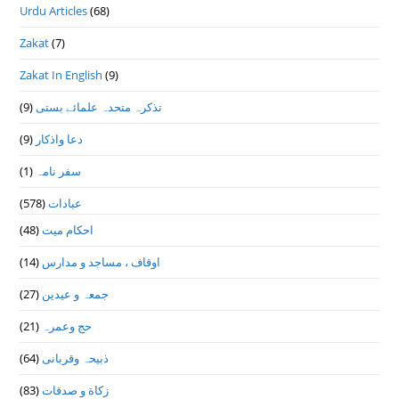
Urdu Articles
(68)
Zakat
(7)
Zakat In English
(9)
تذكرہ متحدہ علمائے بستى
(9)
دعا واذكار
(9)
سفر نامہ
(1)
عبادات
(578)
احکام میت
(48)
اوقاف ، مساجد و مدارس
(14)
جمعہ و عیدین
(27)
حج وعمرہ
(21)
ذبیحہ وقربانی
(64)
زکاة و صدقات
(83)