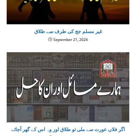
غیر مسلم جج کی طرف سے طلاق
September 21, 2024
اگر فلاں عورت سے ملى تو طلاق اور وہ اس كے گھر آجائے