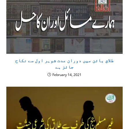
طلاق بائن میں دوران عدت شوہر اول سے نکاح
جائز ہے
February 14, 2021