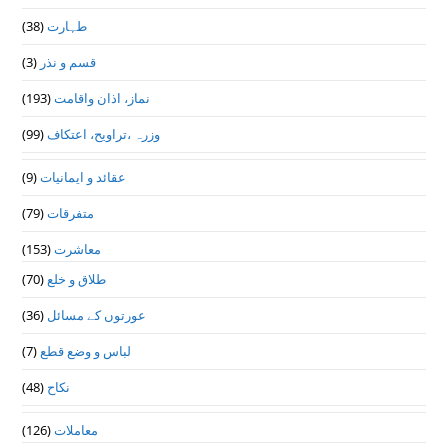
طہارت
(38)
قسم و نذر
(3)
نماز، اذان واقامت
(193)
وزرہ ،تراويح، اعتكاف
(99)
عقائد و ایمانیات
(9)
متفرقات
(79)
معاشرت
(153)
طلاق و خلع
(70)
عورتوں کے مسائل
(36)
لباس و وضع قطع
(7)
نکاح
(48)
معاملات
(126)