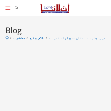
Skip
to
content
Blog
 شرعی پنچایت سے نکاح فسخ کرا سکتی ہے
>
طلاق و خلع
>
معاشرت
>