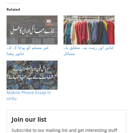
Related
لباس اور زینت سے متعلق نئے
غیر مسلم کو پوجا کے لئے
مسائل
جانور بیچنا
Mobile Phone Essay In
Urdu
Join our list
Subscribe to our mailing list and get interesting stuff