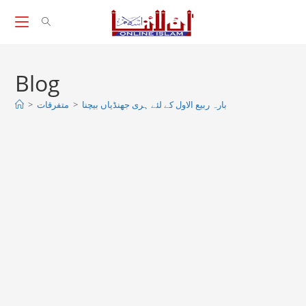
Skip
to
content
Blog
>
متفرقات
>
بارہ ربیع الاول کے لئے ہری جھنڈیاں بیچنا