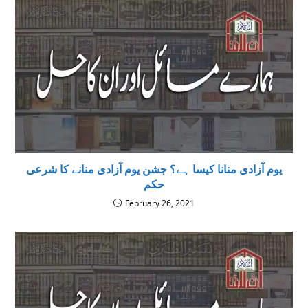
یوم آزادی منانا کیسا ہے؟ جشن یوم آزادی منانے کا شرعی
حکم
February 26, 2021