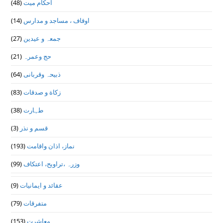
(48)
احکام میت
(14)
اوقاف ، مساجد و مدارس
(27)
جمعہ و عیدین
(21)
حج وعمرہ
(64)
ذبیحہ وقربانی
(83)
زکاة و صدقات
(38)
طہارت
(3)
قسم و نذر
(193)
نماز، اذان واقامت
(99)
وزرہ ،تراويح، اعتكاف
(9)
عقائد و ایمانیات
(79)
متفرقات
(153)
معاشرت