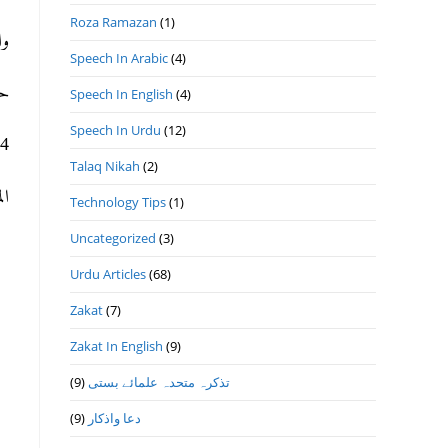
Roza Ramazan
(1)
وا
Speech In Arabic
(4)
حر
Speech In English
(4)
Speech In Urdu
(12)
14- 8- 1443ھ 18- 
Talaq Nikah
(2)
ال
Technology Tips
(1)
Uncategorized
(3)
Urdu Articles
(68)
Zakat
(7)
Zakat In English
(9)
تذكرہ متحدہ علمائے بستى
(9)
دعا واذكار
(9)