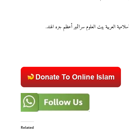
سلامية العربية بيت العلوم سرائمير أعظم جره الهند.
Related