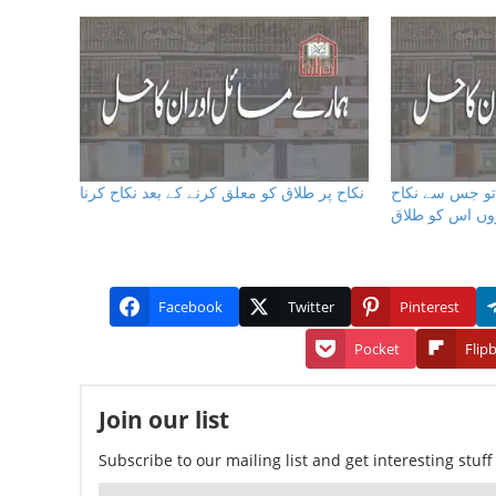
 تو جس سے نکاح
نکاح پر طلاق کو معلق کرنے کے بعد نکاح کرنا
وں اس کو طلاق
Facebook
Twitter
Pinterest
Pocket
Flip
Join our list
Subscribe to our mailing list and get interesting stuf