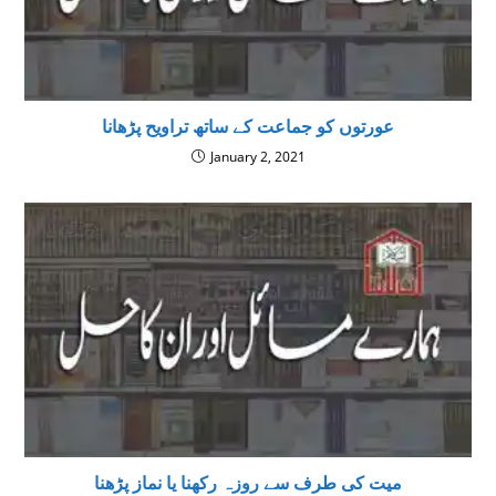
عورتوں کو جماعت کے ساتھ تراویح پڑھانا
January 2, 2021
میت کی طرف سے روزہ رکھنا یا نماز پڑھنا