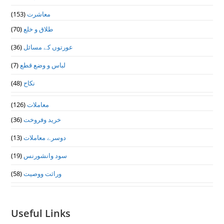
(153)
معاشرت
(70)
طلاق و خلع
(36)
عورتوں کے مسائل
(7)
لباس و وضع قطع
(48)
نکاح
(126)
معاملات
(36)
خرید وفروخت
(13)
دوسرے معاملات
(19)
سود وانشورنس
(58)
وراثت ووصيت
Useful Links