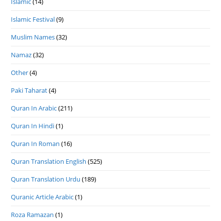
Islamic
(14)
Islamic Festival
(9)
Muslim Names
(32)
Namaz
(32)
Other
(4)
Paki Taharat
(4)
Quran In Arabic
(211)
Quran In Hindi
(1)
Quran In Roman
(16)
Quran Translation English
(525)
Quran Translation Urdu
(189)
Quranic Article Arabic
(1)
Roza Ramazan
(1)