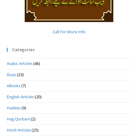
Call For More Info
Categories
Arabic Articles
(46)
Duas
(23)
eBooks
(7)
English Articles
(20)
Hadees
(9)
Hajj Qurbani
(2)
Hindi Articles
(25)