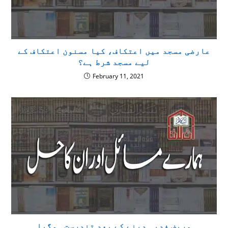
عارضی مسجد میں اعتکاف، کیا مسنون اعتکاف کے
لیے مسجد شرط ہے؟
February 11, 2021
مریض فدیہ دینے کے بعد تندرست ہوگیا