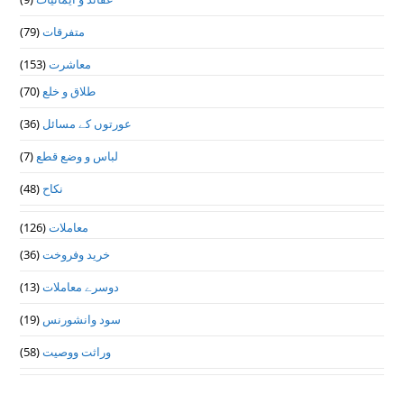
متفرقات
(79)
معاشرت
(153)
طلاق و خلع
(70)
عورتوں کے مسائل
(36)
لباس و وضع قطع
(7)
نکاح
(48)
معاملات
(126)
خرید وفروخت
(36)
دوسرے معاملات
(13)
سود وانشورنس
(19)
وراثت ووصيت
(58)