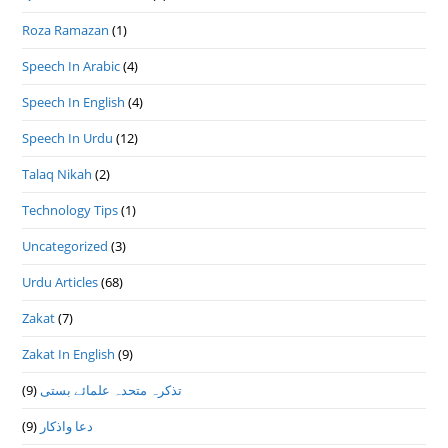
Roza Ramazan
(1)
Speech In Arabic
(4)
Speech In English
(4)
Speech In Urdu
(12)
Talaq Nikah
(2)
Technology Tips
(1)
Uncategorized
(3)
Urdu Articles
(68)
Zakat
(7)
Zakat In English
(9)
تذكرہ متحدہ علمائے بستى
(9)
دعا واذكار
(9)