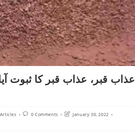
عذاب قبر، عذاب قبر کا ثبوت آيا
Post
Post
Articles
0 Comments
January 30, 2022
comments:
last
modified: