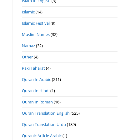
Islam In English
(9)
Islamic
(14)
Islamic Festival
(9)
Muslim Names
(32)
Namaz
(32)
Other
(4)
Paki Taharat
(4)
Quran In Arabic
(211)
Quran In Hindi
(1)
Quran In Roman
(16)
Quran Translation English
(525)
Quran Translation Urdu
(189)
Quranic Article Arabic
(1)