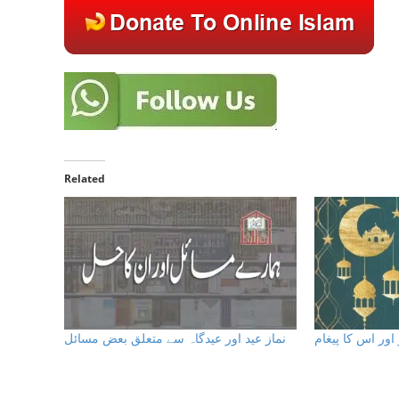
Related
نماز عید اور عیدگاہ سے متعلق بعض مسائل