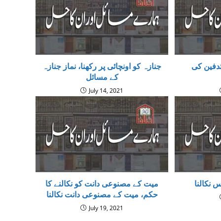
دفین کی
جنازہ کو اونچائی پر رکھنا، نماز جنازہ
کے مسائل
July 14, 2021
 نکالنا
میت کے مصنوعی دانت کو نکالنے کا
حکم، میت كے مصنوعی دانت نكالنا
July 19, 2021