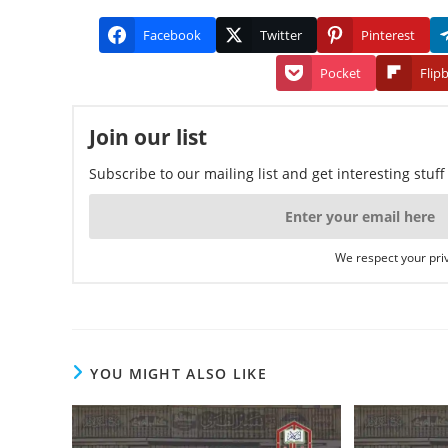
Facebook
Twitter
Pinterest
Pocket
Flip
Join our list
Subscribe to our mailing list and get interesting stuf
We respect your priv
YOU MIGHT ALSO LIKE