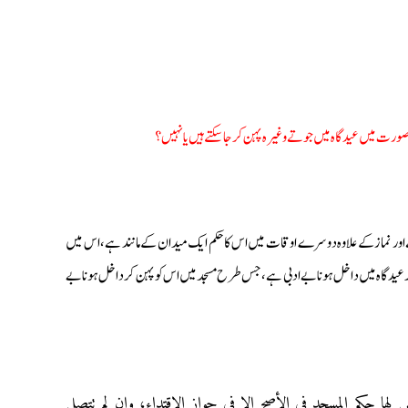
یسی صورت میں عیدگاہ میں جوتے وغیرہ پہن کر جاسکتے ہیں یا نہیں؟
ہے اور نماز کے علاوہ دوسرے اوقات میں اس کا حکم ایک میدان کے مانند ہے، اس میں
ن کر عیدگاہ میں داخل ہونا بے ادبی ہے، جس طرح مسجد میں اس کو پہن کر داخل ہونا بے
 لها حکم المسجد في الأصح إلا في جواز الاقتداء، وإن لم تتصل