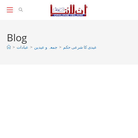
Skip
to
content
Blog
>
عبادات
>
جمعہ و عیدین
>
عیدی کا شرعی حکم