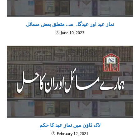
نماز عید اور عیدگاہ سے متعلق بعض مسائل
June 10, 2023
لاک ڈاؤن میں نماز عید کا حکم
February 12, 2021