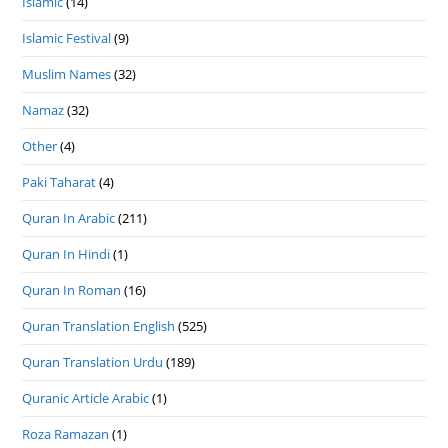
Islamic
(14)
Islamic Festival
(9)
Muslim Names
(32)
Namaz
(32)
Other
(4)
Paki Taharat
(4)
Quran In Arabic
(211)
Quran In Hindi
(1)
Quran In Roman
(16)
Quran Translation English
(525)
Quran Translation Urdu
(189)
Quranic Article Arabic
(1)
Roza Ramazan
(1)