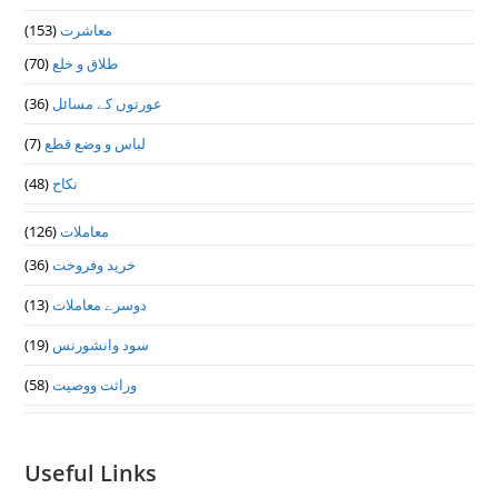
(153)
معاشرت
(70)
طلاق و خلع
(36)
عورتوں کے مسائل
(7)
لباس و وضع قطع
(48)
نکاح
(126)
معاملات
(36)
خرید وفروخت
(13)
دوسرے معاملات
(19)
سود وانشورنس
(58)
وراثت ووصيت
Useful Links