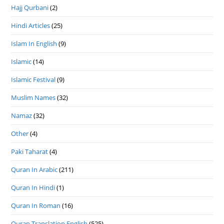
Hajj Qurbani
(2)
Hindi Articles
(25)
Islam In English
(9)
Islamic
(14)
Islamic Festival
(9)
Muslim Names
(32)
Namaz
(32)
Other
(4)
Paki Taharat
(4)
Quran In Arabic
(211)
Quran In Hindi
(1)
Quran In Roman
(16)
Quran Translation English
(525)