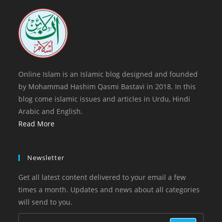
tab
new
tab
Online Islam is an Islamic blog designed and founded
by Mohammad Hashim Qasmi Bastavi in 2018. In this
blog come islamic issues and articles in Urdu, Hindi
Arabic and English.
Read More
Newsletter
Get all latest content delivered to your email a few
times a month. Updates and news about all categories
will send to you.