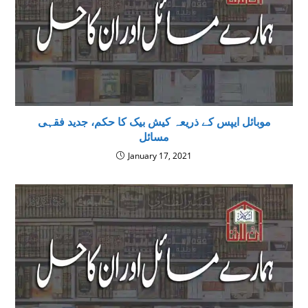
موبائل ایپس کے ذریعہ کیش بیک کا حکم، جدید فقہی
مسائل
January 17, 2021