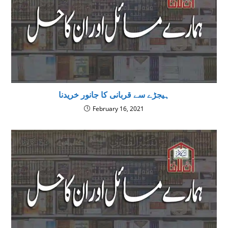
ہیجڑے سے قربانی کا جانور خریدنا
February 16, 2021