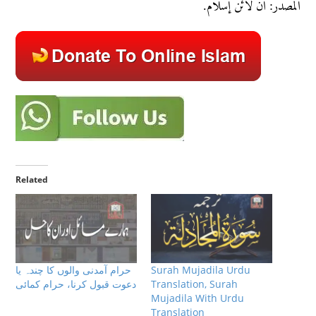
المصدر: آن لائن إسلام.
Related
حرام آمدنی والوں کا چندہ یا
Surah Mujadila Urdu
دعوت قبول کرنا، حرام کمائی
Translation, Surah
Mujadila With Urdu
Translation