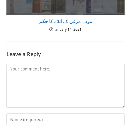
مردہ مرغي کے انڈے كا حكم
January 14, 2021
Leave a Reply
Comment
Enter
your