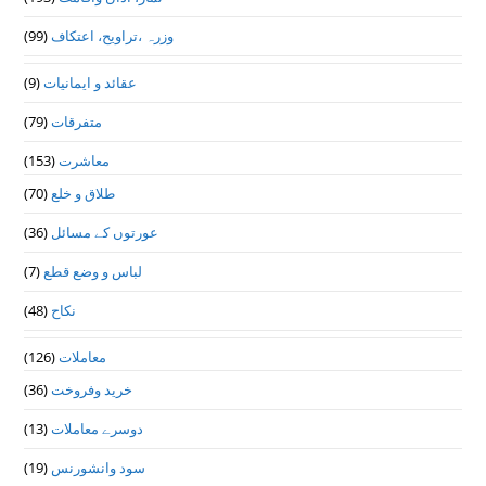
(99)
وزرہ ،تراويح، اعتكاف
(9)
عقائد و ایمانیات
(79)
متفرقات
(153)
معاشرت
(70)
طلاق و خلع
(36)
عورتوں کے مسائل
(7)
لباس و وضع قطع
(48)
نکاح
(126)
معاملات
(36)
خرید وفروخت
(13)
دوسرے معاملات
(19)
سود وانشورنس