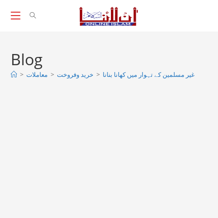
Skip
to
content
Blog
>
معاملات
>
خرید وفروخت
>
غیر مسلمین کے تہوار میں کھانا بنانا