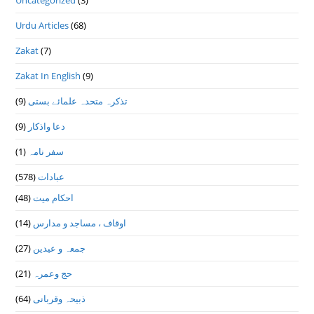
Urdu Articles
(68)
Zakat
(7)
Zakat In English
(9)
(9)
تذكرہ متحدہ علمائے بستى
(9)
دعا واذكار
(1)
سفر نامہ
(578)
عبادات
(48)
احکام میت
(14)
اوقاف ، مساجد و مدارس
(27)
جمعہ و عیدین
(21)
حج وعمرہ
(64)
ذبیحہ وقربانی