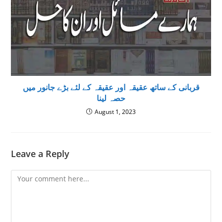
قربانی کے ساتھ عقیقہ اور عقیقہ کے لئے بڑے جانور میں
حصہ لینا
August 1, 2023
Leave a Reply
Comment