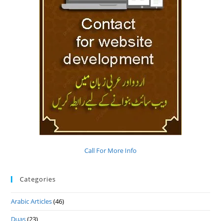
Call For More Info
Categories
Arabic Articles
(46)
Duas
(23)