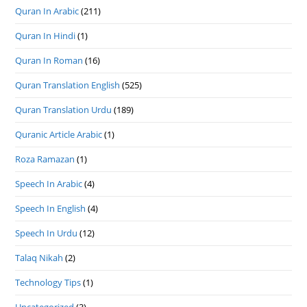
Quran In Arabic
(211)
Quran In Hindi
(1)
Quran In Roman
(16)
Quran Translation English
(525)
Quran Translation Urdu
(189)
Quranic Article Arabic
(1)
Roza Ramazan
(1)
Speech In Arabic
(4)
Speech In English
(4)
Speech In Urdu
(12)
Talaq Nikah
(2)
Technology Tips
(1)
Uncategorized
(3)