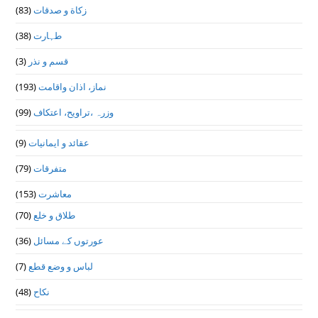
(83)
زکاة و صدقات
(38)
طہارت
(3)
قسم و نذر
(193)
نماز، اذان واقامت
(99)
وزرہ ،تراويح، اعتكاف
(9)
عقائد و ایمانیات
(79)
متفرقات
(153)
معاشرت
(70)
طلاق و خلع
(36)
عورتوں کے مسائل
(7)
لباس و وضع قطع
(48)
نکاح