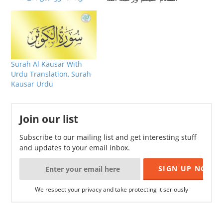
وبركاته اللہ کرے بخیر ہوں۔
سوال: عرض یہ کہ اگر
قربانی کے لئے خریدا یا پالا ہوا
جانور گم ہوجائے اور چند
دنوں بعد…
Surah Al Kausar With
Urdu Translation, Surah
Kausar Urdu
Join our list
Subscribe to our mailing list and get interesting stuff
and updates to your email inbox.
We respect your privacy and take protecting it seriously