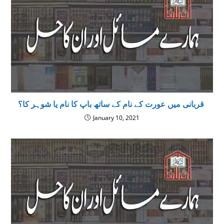
قربانی میں عورت کے نام کے ساتھ باپ کا نام یا شوہر کا؟
January 10, 2021