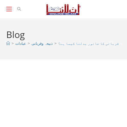
Skip
to
content
Blog
>
عبادات
>
ذبیحہ وقربانی
>
نا، قربانی کا جانور بدلنا کیسا ہے؟