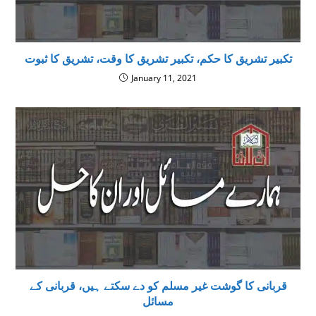
تکبیر تشریق کا حکم، تکبیر تشریق کا وقت، تشریق کا ثبوت
January 11, 2021
قربانی کا گوشت غیر مسلم کو دے سکتے ہیں، قربانى كے
مسائل