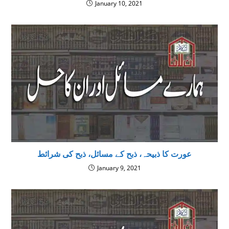
January 10, 2021
عورت کا ذبیحہ، ذبح کے مسائل، ذبح کی شرائط
January 9, 2021