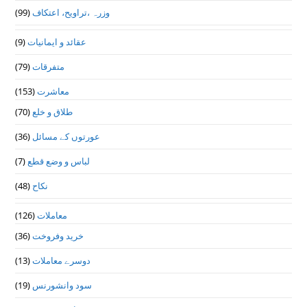
(99)
وزرہ ،تراويح، اعتكاف
(9)
عقائد و ایمانیات
(79)
متفرقات
(153)
معاشرت
(70)
طلاق و خلع
(36)
عورتوں کے مسائل
(7)
لباس و وضع قطع
(48)
نکاح
(126)
معاملات
(36)
خرید وفروخت
(13)
دوسرے معاملات
(19)
سود وانشورنس