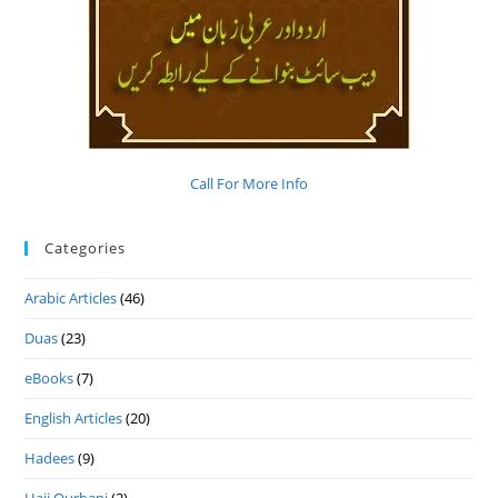
Call For More Info
Categories
Arabic Articles
(46)
Duas
(23)
eBooks
(7)
English Articles
(20)
Hadees
(9)
Hajj Qurbani
(2)