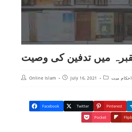
رہ میں تدفین کی وصیت
Post
Post
Post
Online Islam
July 16, 2021
احکام میت
author:
published:
category:
Facebook
Twitter
Pinterest
Pocket
Flip