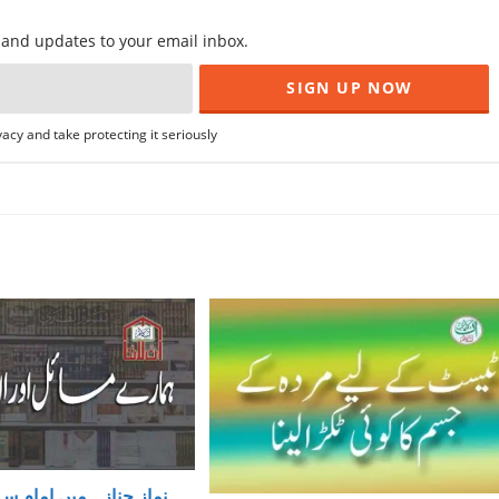
f and updates to your email inbox.
acy and take protecting it seriously
نماز جنازہ میں امام س،