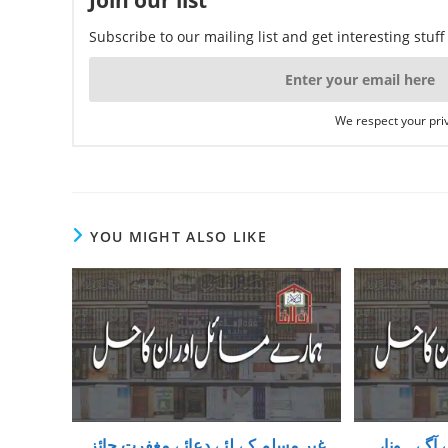
Join our list
Subscribe to our mailing list and get interesting stuf
We respect your priv
YOU MIGHT ALSO LIKE
ے آگے ہونا
غیر مسلم کے لئے دعائے مغفرت جائز