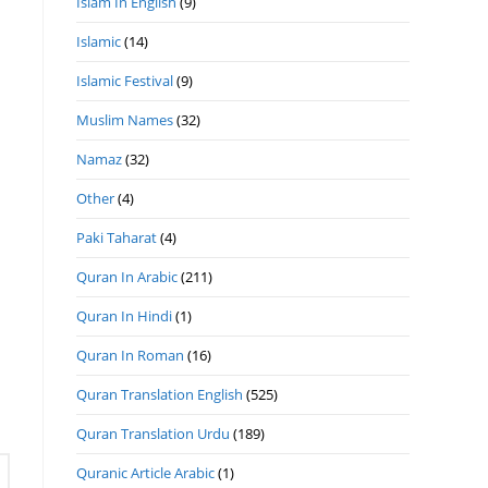
Islam In English
(9)
Islamic
(14)
Islamic Festival
(9)
Muslim Names
(32)
Namaz
(32)
Other
(4)
Paki Taharat
(4)
Quran In Arabic
(211)
Quran In Hindi
(1)
Quran In Roman
(16)
Quran Translation English
(525)
Quran Translation Urdu
(189)
Quranic Article Arabic
(1)