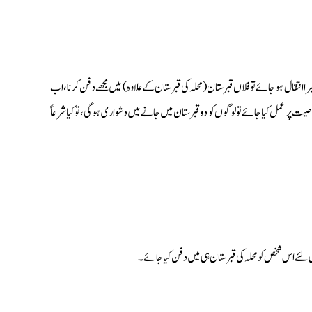
نتقال ہوجائے تو فلاں قبرستان (محلہ کی قبرستان کے علاوہ) میں مجھے دفن کرنا، اب
یت پر عمل کیا جائے تو لوگوں کو دو قبرستان میں جانے میں دشواری ہوگی، تو کیا شرعاً
لئے اس شخص کو محلہ کی قبرستان ہی میں دفن کیا جائے۔