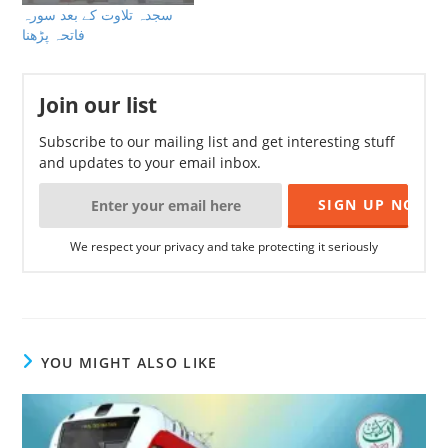
سجدہ تلاوت کے بعد سورہ
فاتحہ پڑھنا
Join our list
Subscribe to our mailing list and get interesting stuff
and updates to your email inbox.
We respect your privacy and take protecting it seriously
YOU MIGHT ALSO LIKE