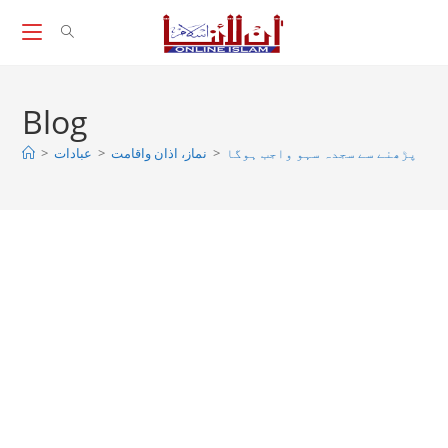
Skip
to
content
Blog
>
عبادات
>
نماز، اذان واقامت
>
رًّا پڑھنے سے سجدہ سہو واجب ہوگا