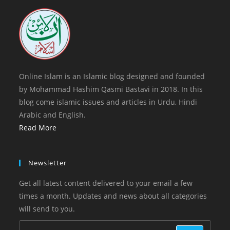
tab
new
tab
Online Islam is an Islamic blog designed and founded
by Mohammad Hashim Qasmi Bastavi in 2018. In this
blog come islamic issues and articles in Urdu, Hindi
Arabic and English.
Read More
Newsletter
Get all latest content delivered to your email a few
times a month. Updates and news about all categories
will send to you.