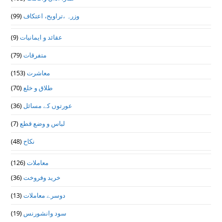
(99)
وزرہ ،تراويح، اعتكاف
(9)
عقائد و ایمانیات
(79)
متفرقات
(153)
معاشرت
(70)
طلاق و خلع
(36)
عورتوں کے مسائل
(7)
لباس و وضع قطع
(48)
نکاح
(126)
معاملات
(36)
خرید وفروخت
(13)
دوسرے معاملات
(19)
سود وانشورنس