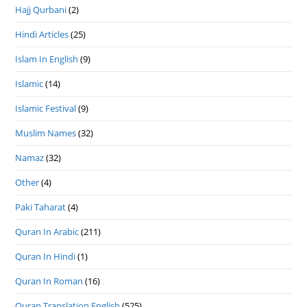
Hajj Qurbani
(2)
Hindi Articles
(25)
Islam In English
(9)
Islamic
(14)
Islamic Festival
(9)
Muslim Names
(32)
Namaz
(32)
Other
(4)
Paki Taharat
(4)
Quran In Arabic
(211)
Quran In Hindi
(1)
Quran In Roman
(16)
Quran Translation English
(525)