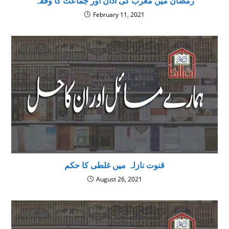
رمضان میں مغرب کی اذان اور جماعت کا وقفہ
February 11, 2021
قنوت نازلہ میں غلطی کا حکم
August 26, 2021