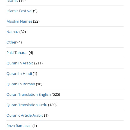
Islamic
(14)
Islamic Festival
(9)
Muslim Names
(32)
Namaz
(32)
Other
(4)
Paki Taharat
(4)
Quran In Arabic
(211)
Quran In Hindi
(1)
Quran In Roman
(16)
Quran Translation English
(525)
Quran Translation Urdu
(189)
Quranic Article Arabic
(1)
Roza Ramazan
(1)