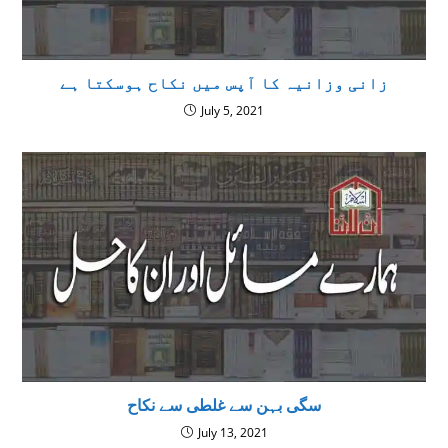
زانی وزانیہ کا آپس میں نکاح ہوسکتا ہے
July 5, 2021
سگی بہن سے غلطی سے نکاح
July 13, 2021