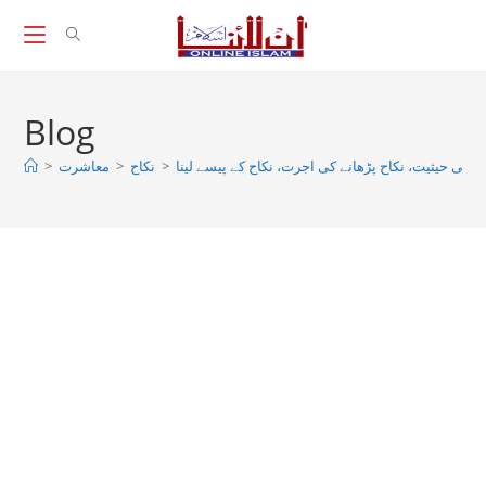
Skip
to
content
Blog
رعی حیثیت، نکاح پڑھانے کی اجرت، نکاح کے پیسے لینا
>
نکاح
>
معاشرت
>