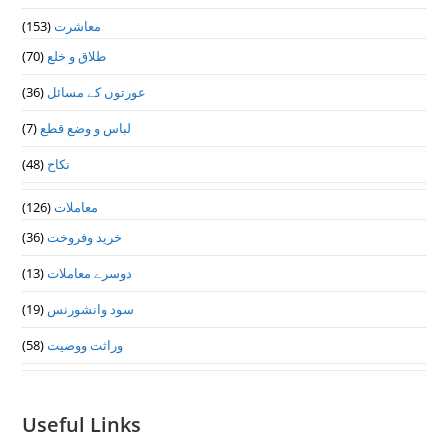
معاشرت
(153)
طلاق و خلع
(70)
عورتوں کے مسائل
(36)
لباس و وضع قطع
(7)
نکاح
(48)
معاملات
(126)
خرید وفروخت
(36)
دوسرے معاملات
(13)
سود وانشورنس
(19)
وراثت ووصيت
(58)
Useful Links