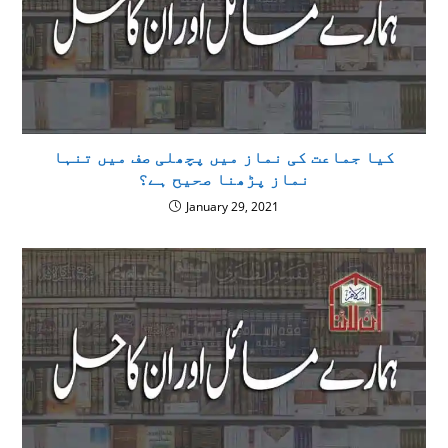
كيا جماعت کی نماز میں پچھلی صف میں تنہا
نماز پڑھنا صحيح ہے؟
January 29, 2021