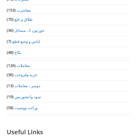
(153)
معاشرت
(70)
طلاق و خلع
(36)
عورتوں کے مسائل
(7)
لباس و وضع قطع
(48)
نکاح
(126)
معاملات
(36)
خرید وفروخت
(13)
دوسرے معاملات
(19)
سود وانشورنس
(58)
وراثت ووصيت
Useful Links