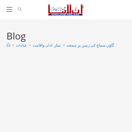
Skip
to
content
Blog
>
عبادات
>
نماز، اذان واقامت
>
گاؤں سماج كى زمین پر مسجد