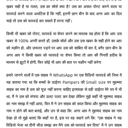
ख़बर सही है या ग़लत, उस का सोर्स क्या है? उस का असल पोस्ट करने वाला या
फारवर्ड करने वाला अथंटिक है कि नहीं, इतनी छान बीन के बाद अगर आप का दिल
चाहे तो उस को फारवर्ड कर सकते हैं वरना नहीं।
किसी भी खबर को पोस्ट, फारवर्ड या शेयर करने का मतलब यह होता है कि आप उस
खबर से 100% अगरी करते हों, उसके सोर्स और उस उस खबर के सही होने का आप
को यक़ीन हो, और ज़रूरत पड़ने पर आप उस को साबित भी कर दें, बगैर छान बीन के
अगर आप ने किसी खबर को फारवर्ड या शेयर किया तो आप की गिनती हदीस के
माध्यम से झूटों में होगी, फिर कोई भी आप की बात पर यक़ीन नहीं करेगा
हमारे जानने वालों में एक साहब ने WhatsApp पर एक विडियो फारवर्ड की जिस में
यह बताया गया था कि बच्चों के डाईपर Pampers की Small size पर मुहम्मद
साहब का नाम है उस को यूज़ नहीं करना चाहिए इत्तफाक़ से वही डाईपर मेरे घर में भी
था, मैं ने उस को मंगाया और उलट पलट कर देखा लेकिन मुझे कहीं भी मुहम्मद साहब
का नाम समझ में नहीं आया, फिर मै ने उन साहब को काल किया और मुहम्मद साहब का
नाम न होने की बात बताई, और उन से कहा कि: अगर आप ने मुहम्मद साहब का नाम
देखा हो तो मुझे बताएं कि कहाँ पर है, इस पर वह कहने लगे कि: “एक साहब ने यह
विडियो भेजा था दीनी चीज़ समझ कर मैने उस को फारवर्ड कर दिया” मै ने उन साहब