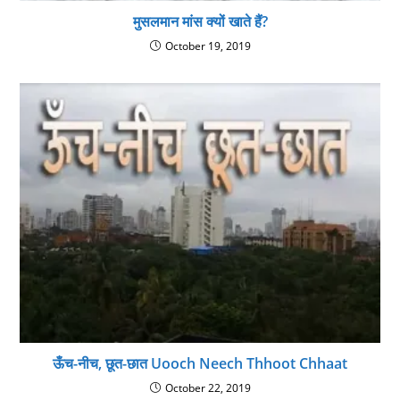
मुसलमान मांस क्यों खाते हैं?
October 19, 2019
ऊँच-नीच, छूत-छात Uooch Neech Thhoot Chhaat
October 22, 2019