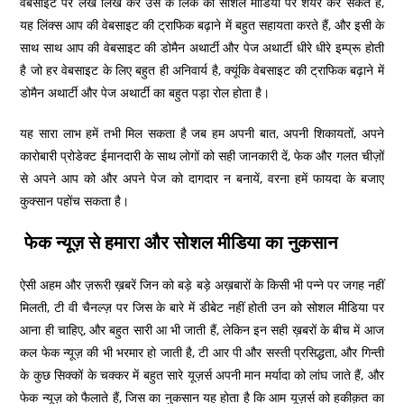
वेबसाइट पर लेख लिख कर उस के लिंक को सोशल मीडिया पर शेयर कर सकते हैं,
यह लिंक्स आप की वेबसाइट की ट्राफिक बढ़ाने में बहुत सहायता करते हैं, और इसी के
साथ साथ आप की वेबसाइट की डोमैन अथार्टी और पेज अथार्टी धीरे धीरे इम्प्रू होती
है जो हर वेबसाइट के लिए बहुत ही अनिवार्य है, क्यूंकि वेबसाइट की ट्राफिक बढ़ाने में
डोमैन अथार्टी और पेज अथार्टी का बहुत पड़ा रोल होता है।
यह सारा लाभ हमें तभी मिल सकता है जब हम अपनी बात, अपनी शिकायतों, अपने
कारोबारी प्रोडेक्ट ईमानदारी के साथ लोगों को सही जानकारी दें, फेक और गलत चीज़ों
से अपने आप को और अपने पेज को दागदार न बनायें, वरना हमें फायदा के बजाए
कुक्सान पहोंच सकता है।
फेक न्यूज़ से हमारा और सोशल मीडिया का नुकसान
ऐसी अहम और ज़रूरी ख़बरें जिन को बड़े बड़े अख़बारों के किसी भी पन्ने पर जगह नहीं
मिलती, टी वी चैनल्ज़ पर जिस के बारे में डीबेट नहीं होती उन को सोशल मीडिया पर
आना ही चाहिए, और बहुत सारी आ भी जाती हैं, लेकिन इन सही ख़बरों के बीच में आज
कल फेक न्यूज़ की भी भरमार हो जाती है, टी आर पी और सस्ती प्रसिद्धता, और गिन्ती
के कुछ सिक्कों के चक्कर में बहुत सारे यूज़र्स अपनी मान मर्यादा को लांघ जाते हैं, और
फेक न्यूज़ को फैलाते हैं, जिस का नुकसान यह होता है कि आम यूज़र्स को हकीक़त का