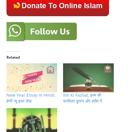
Related
New Year Essay In Hindi,
Ilm Ki Fazilat, इल्म की
हेप्पी न्यू इयर लेख
फजीलत क़ुरान और हदीम में