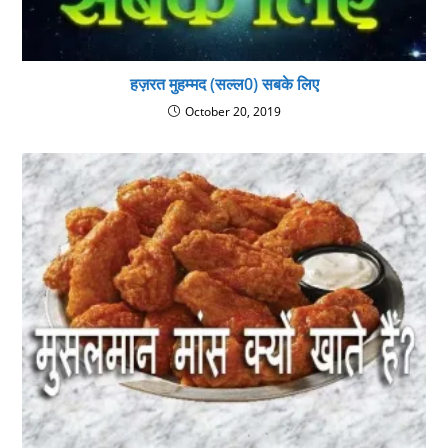
हज़रत मुहम्मद (सल्ल0) सबके लिए
October 20, 2019