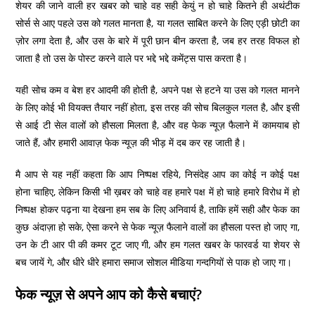
शेयर की जाने वाली हर खबर को चाहे वह सही केयुं न हो चाहे कितने ही अथंटीक
सोर्स से आए पहले उस को गलत मानता है, या गलत साबित करने के लिए एड़ी छोटी का
ज़ोर लगा देता है, और उस के बारे में पूरी छान बीन करता है, जब हर तरह विफल हो
जाता है तो उस के पोस्ट करने वाले पर भद्दे भद्दे कमेंट्स पास करता है।
यही सोच कम व बेश हर आदमी की होती है, अपने पक्ष से हटने या उस को गलत मानने
के लिए कोई भी वियक्त तैयार नहीं होता, इस तरह की सोच बिलकुल गलत है, और इसी
से आई टी सेल वालों को हौसला मिलता है, और वह फेक न्यूज़ फैलाने में कामयाब हो
जाते हैं, और हमारी आवाज़ फेक न्यूज़ की भीड़ में दब कर रह जाती है।
मै आप से यह नहीं कहता कि आप निष्पक्ष रहिये, निसंदेह आप का कोई न कोई पक्ष
होना चाहिए, लेकिन किसी भी ख़बर को चाहे वह हमारे पक्ष में हो चाहे हमारे विरोध में हो
निष्पक्ष होकर पढ़ना या देखना हम सब के लिए अनिवार्य है, ताकि हमें सही और फेक का
कुछ अंदाज़ा हो सके, ऐसा करने से फेक न्यूज़ फैलाने वालों का हौसला पस्त हो जाए गा,
उन के टी आर पी की कमर टूट जाए गी, और हम गलत खबर के फारवर्ड या शेयर से
बच जायें गे, और धीरे धीरे हमारा समाज सोशल मीडिया गन्दगियों से पाक हो जाए गा।
फेक न्यूज़ से अपने आप को कैसे बचाएं?