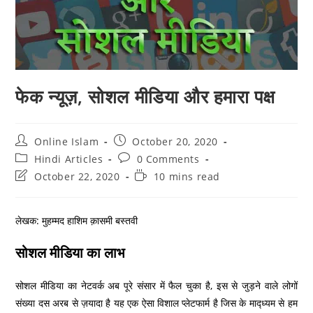
फेक न्यूज़, सोशल मीडिया और हमारा पक्ष
Post
Post
Online Islam
October 20, 2020
author:
published:
Post
Post
Hindi Articles
0 Comments
category:
comments:
Post
Reading
October 22, 2020
10 mins read
last
time:
modified:
लेखक: मुहम्मद हाशिम क़ासमी बस्तवी
सोशल मीडिया का लाभ
सोशल मीडिया का नेटवर्क अब पूरे संसार में फैल चुका है, इस से जुड़ने वाले लोगों
संख्या दस अरब से ज़यादा है यह एक ऐसा विशाल प्लेटफार्म है जिस के माद्ध्यम से हम