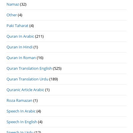
Namaz
(32)
Other
(4)
Paki Taharat
(4)
Quran In Arabic
(211)
Quran In Hindi
(1)
Quran In Roman
(16)
Quran Translation English
(525)
Quran Translation Urdu
(189)
Quranic Article Arabic
(1)
Roza Ramazan
(1)
Speech In Arabic
(4)
Speech In English
(4)
Speech In Urdu
(12)