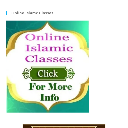
Online Islamc Classes