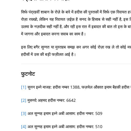
सिर्फ पंद्रहवीं शाबान के रोज़े के बारे में हदीस की पुस्तकों में सिर्फ एक रिव
रोज़ा रख्खो, लेकिन यह रिवायत ज़ईफ़ है सनद के हिसाब से सही नहीं है, इस लि
उलमा के नज़दीक सही नहीं है, और रही इस रात में इबादत की बात तो इस के बारे मे
में जागना और इबादत करना सवाब का काम है।
इस लिए बगैर सुन्नत या मुस्तहब समझ कर अगर कोई रोज़ा रख ले तो कोई मसला
हदीसों में उस की बड़ी फज़ीलत आई है।
फुटनोट
[1]
सुनन इब्ने माजह: हदीस नम्बर 1388, फज़येल औकात इमाम बैहकी हदीस 
[2]
मुसनदे अहमद हदीस नम्बर: 6642
[3]
अल सुन्नह इमाम इब्ने अबी आसाम: हदीस नम्बर: 509
[4]
अल सुन्नह इमाम इब्ने अबी आसाम: हदीस नम्बर: 510