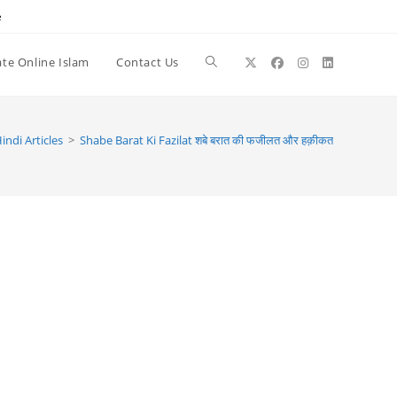
e
te Online Islam
Contact Us
Toggle
website
indi Articles
>
Shabe Barat Ki Fazilat शबे बरात की फजीलत और हक़ीकत
search