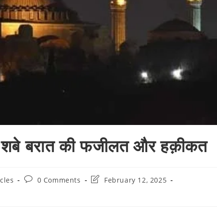
 शबे बरात की फजीलत और हक़ीकत
Post
Post
icles
0 Comments
February 12, 2025
comments:
last
modified: