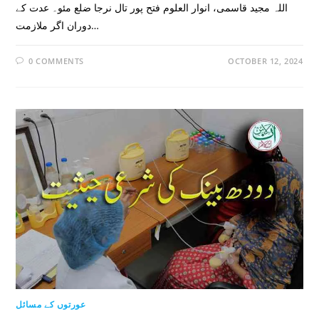
اللہ مجید قاسمی، انوار العلوم فتح پور تال نرجا ضلع مئو۔ عدت کے
دوران اگر ملازمت…
0 COMMENTS
OCTOBER 12, 2024
عورتوں کے مسائل