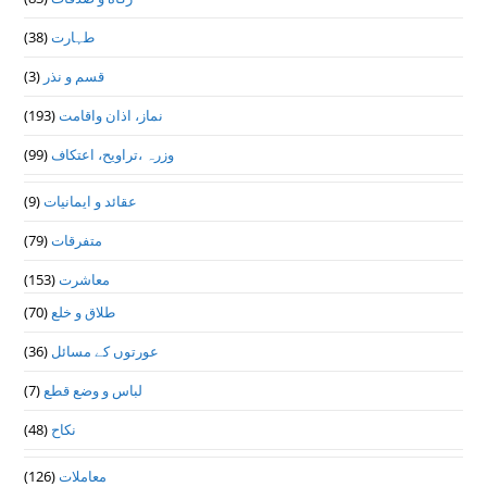
طہارت
(38)
قسم و نذر
(3)
نماز، اذان واقامت
(193)
وزرہ ،تراويح، اعتكاف
(99)
عقائد و ایمانیات
(9)
متفرقات
(79)
معاشرت
(153)
طلاق و خلع
(70)
عورتوں کے مسائل
(36)
لباس و وضع قطع
(7)
نکاح
(48)
معاملات
(126)