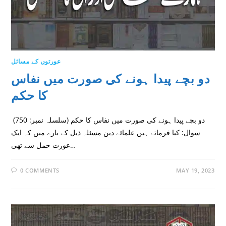
عورتوں کے مسائل
دو بچے پیدا ہونے کی صورت میں نفاس
کا حکم
(سلسلہ نمبر: 750) دو بچے پیدا ہونے کی صورت میں نفاس کا حکم
سوال: کیا فرماتے ہیں علمائے دین مسئلہ ذیل کے بارے میں کہ ایک
عورت حمل سے تھی…
0 COMMENTS
MAY 19, 2023