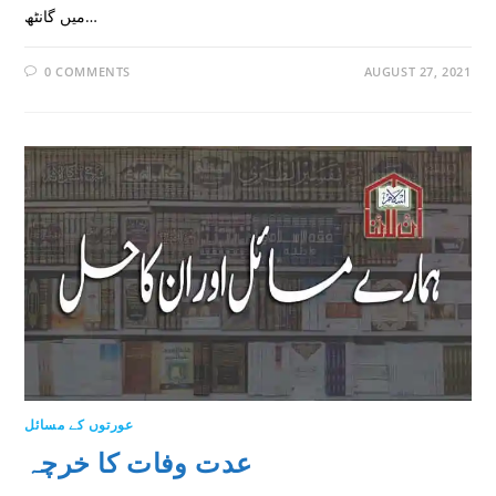
میں گانٹھ…
0 COMMENTS
AUGUST 27, 2021
عورتوں کے مسائل
عدت وفات کا خرچہ