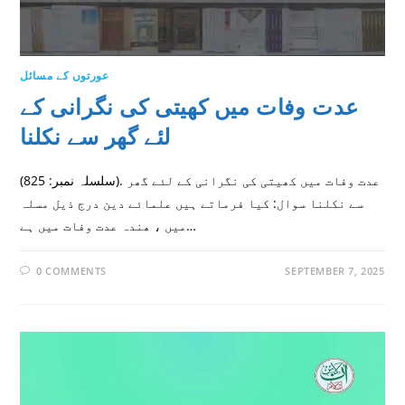
عورتوں کے مسائل
عدت وفات میں کھیتی کی نگرانی کے
لئے گھر سے نکلنا
(سلسلہ نمبر: 825). عدت وفات میں کھیتی کی نگرانی کے لئے گھر
سے نکلنا سوال: کیا فرماتے ہیں علمائے دین درج ذیل مسلہ
میں ، ھندہ عدت وفات میں ہے…
0 COMMENTS
SEPTEMBER 7, 2025