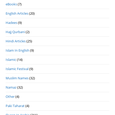
eBooks
(7)
English Articles
(20)
Hadees
(9)
Hajj Qurbani
(2)
Hindi Articles
(25)
Islam In English
(9)
Islamic
(14)
Islamic Festival
(9)
Muslim Names
(32)
Namaz
(32)
Other
(4)
Paki Taharat
(4)
Quran In Arabic
(211)