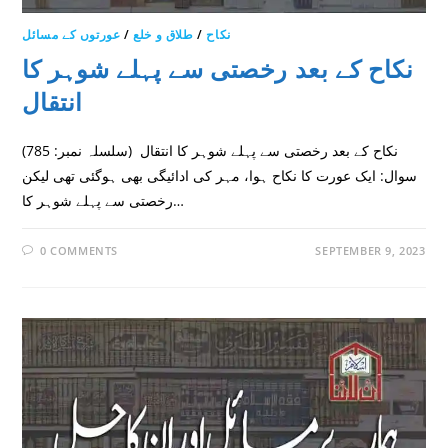
نکاح
/
طلاق و خلع
/
عورتوں کے مسائل
نکاح کے بعد رخصتی سے پہلے شوہر کا
انتقال
(سلسلہ نمبر: 785) نکاح کے بعد رخصتی سے پہلے شوہر کا انتقال
سوال: ایک عورت کا نکاح ہوا، مہر کی ادائیگی بھی ہوگئی تھی لیکن
رخصتی سے پہلے شوہر کا…
0 COMMENTS
SEPTEMBER 9, 2023