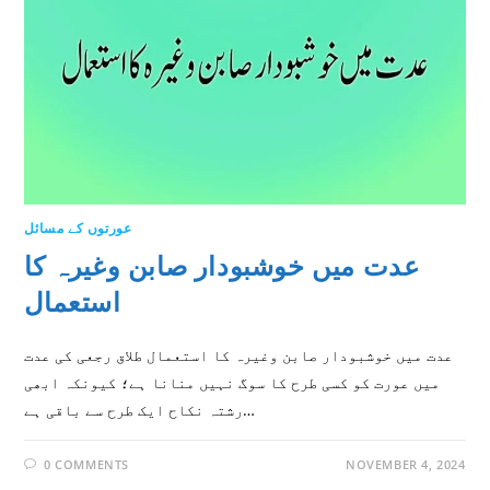
عورتوں کے مسائل
عدت میں خوشبودار صابن وغیرہ کا
استعمال
عدت میں خوشبودار صابن وغیرہ کا استعمال طلاق رجعی کی عدت
میں عورت کو کسی طرح کا سوگ نہیں منانا ہے؛ کیونکہ ابھی
رشتہ نکاح ایک طرح سے باقی ہے…
0 COMMENTS
NOVEMBER 4, 2024