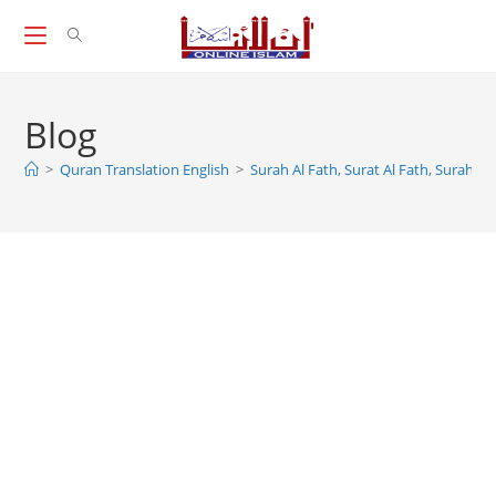
Skip
to
content
Blog
>
Quran Translation English
>
Surah Al Fath, Surat Al Fath, Surah F