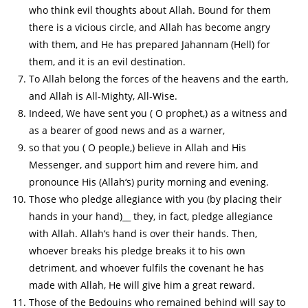
who think evil thoughts about Allah. Bound for them
there is a vicious circle, and Allah has become angry
with them, and He has prepared Jahannam (Hell) for
them, and it is an evil destination.
To Allah belong the forces of the heavens and the earth,
and Allah is All-Mighty, All-Wise.
Indeed, We have sent you ( O prophet,) as a witness and
as a bearer of good news and as a warner,
so that you ( O people,) believe in Allah and His
Messenger, and support him and revere him, and
pronounce His (Allah‘s) purity morning and evening.
Those who pledge allegiance with you (by placing their
hands in your hand)__ they, in fact, pledge allegiance
with Allah. Allah‘s hand is over their hands. Then,
whoever breaks his pledge breaks it to his own
detriment, and whoever fulfils the covenant he has
made with Allah, He will give him a great reward.
Those of the Bedouins who remained behind will say to