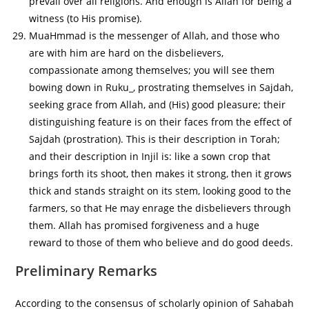
prevail over all religions. And enough is Allah for being a
witness (to His promise).
MuaHmmad is the messenger of Allah, and those who
are with him are hard on the disbelievers,
compassionate among themselves; you will see them
bowing down in Ruku_, prostrating themselves in Sajdah,
seeking grace from Allah, and (His) good pleasure; their
distinguishing feature is on their faces from the effect of
Sajdah (prostration). This is their description in Torah;
and their description in Injil is: like a sown crop that
brings forth its shoot, then makes it strong, then it grows
thick and stands straight on its stem, looking good to the
farmers, so that He may enrage the disbelievers through
them. Allah has promised forgiveness and a huge
reward to those of them who believe and do good deeds.
Preliminary Remarks
According to the consensus of scholarly opinion of Sahabah