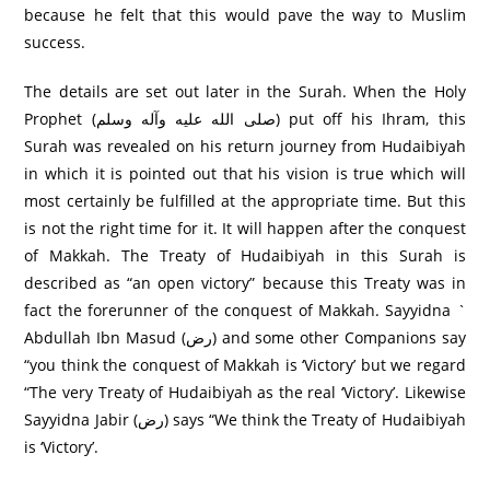
because he felt that this would pave the way to Muslim
success.
The details are set out later in the Surah. When the Holy
Prophet (صلى الله عليه وآله وسلم) put off his Ihram, this
Surah was revealed on his return journey from Hudaibiyah
in which it is pointed out that his vision is true which will
most certainly be fulfilled at the appropriate time. But this
is not the right time for it. It will happen after the conquest
of Makkah. The Treaty of Hudaibiyah in this Surah is
described as “an open victory” because this Treaty was in
fact the forerunner of the conquest of Makkah. Sayyidna `
Abdullah Ibn Masud (رض) and some other Companions say
“you think the conquest of Makkah is ‘Victory’ but we regard
“The very Treaty of Hudaibiyah as the real ‘Victory’. Likewise
Sayyidna Jabir (رض) says “We think the Treaty of Hudaibiyah
is ‘Victory’.