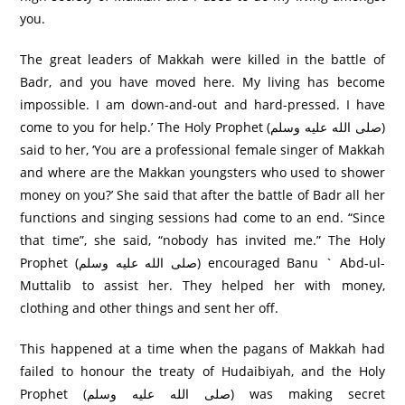
you.
The great leaders of Makkah were killed in the battle of
Badr, and you have moved here. My living has become
impossible. I am down-and-out and hard-pressed. I have
come to you for help.’ The Holy Prophet (صلى الله عليه وسلم)
said to her, ‘You are a professional female singer of Makkah
and where are the Makkan youngsters who used to shower
money on you?’ She said that after the battle of Badr all her
functions and singing sessions had come to an end. “Since
that time”, she said, “nobody has invited me.” The Holy
Prophet (صلى الله عليه وسلم) encouraged Banu ` Abd-ul-
Muttalib to assist her. They helped her with money,
clothing and other things and sent her off.
This happened at a time when the pagans of Makkah had
failed to honour the treaty of Hudaibiyah, and the Holy
Prophet (صلى الله عليه وسلم) was making secret