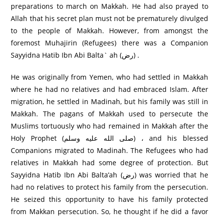
preparations to march on Makkah. He had also prayed to
Allah that his secret plan must not be prematurely divulged
to the people of Makkah. However, from amongst the
foremost Muhajirin (Refugees) there was a Companion
Sayyidna Hatib Ibn Abi Balta` ah (رض) .
He was originally from Yemen, who had settled in Makkah
where he had no relatives and had embraced Islam. After
migration, he settled in Madinah, but his family was still in
Makkah. The pagans of Makkah used to persecute the
Muslims tortuously who had remained in Makkah after the
Holy Prophet (صلى الله عليه وسلم) ، and his blessed
Companions migrated to Madinah. The Refugees who had
relatives in Makkah had some degree of protection. But
Sayyidna Hatib Ibn Abi Balta’ah (رض) was worried that he
had no relatives to protect his family from the persecution.
He seized this opportunity to have his family protected
from Makkan persecution. So, he thought if he did a favor