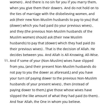
women) . And there is no sin for you if you marry them,
when you give them their dowers. And do not hold on to
the ties of marriage with the disbelieving women, and
ask (their new Non-Muslim husbands to pay to you) that
(dower) which you had paid (to your previous wives) ,
and they (the previous Non-Muslim husbands of the
Muslim women) should ask (their new Muslim
husbands) to pay that (dower) which they had paid (to
their previous wives) . That is the decision of Allah. He
decides between you. And Allah is All-Knowing, All-Wise.
And if some of your (Non-Muslim) wives have slipped
from you, (and their present Non-Muslim husbands do
not pay to you the dower as aforesaid,) and you have
your turn (of paying dower to the previous Non-Muslim
husbands of your present wives) , then (instead of
paying dower to them,) give those whose wives have
slipped the like amount of what they had paid (to them) .
And fear Allah, the One in whom you believe.