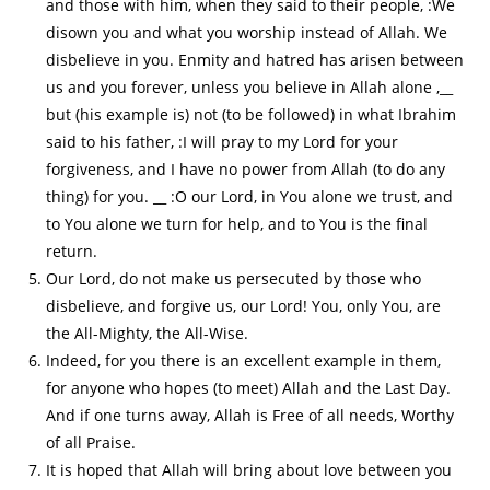
and those with him, when they said to their people, :We
disown you and what you worship instead of Allah. We
disbelieve in you. Enmity and hatred has arisen between
us and you forever, unless you believe in Allah alone ,__
but (his example is) not (to be followed) in what Ibrahim
said to his father, :I will pray to my Lord for your
forgiveness, and I have no power from Allah (to do any
thing) for you. __ :O our Lord, in You alone we trust, and
to You alone we turn for help, and to You is the final
return.
Our Lord, do not make us persecuted by those who
disbelieve, and forgive us, our Lord! You, only You, are
the All-Mighty, the All-Wise.
Indeed, for you there is an excellent example in them,
for anyone who hopes (to meet) Allah and the Last Day.
And if one turns away, Allah is Free of all needs, Worthy
of all Praise.
It is hoped that Allah will bring about love between you