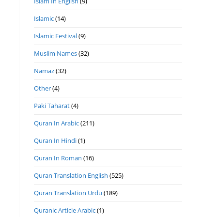
Islam In English
(9)
Islamic
(14)
Islamic Festival
(9)
Muslim Names
(32)
Namaz
(32)
Other
(4)
Paki Taharat
(4)
Quran In Arabic
(211)
Quran In Hindi
(1)
Quran In Roman
(16)
Quran Translation English
(525)
Quran Translation Urdu
(189)
Quranic Article Arabic
(1)