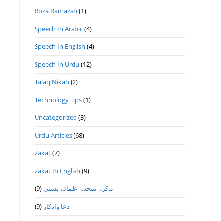
Roza Ramazan
(1)
Speech In Arabic
(4)
Speech In English
(4)
Speech In Urdu
(12)
Talaq Nikah
(2)
Technology Tips
(1)
Uncategorized
(3)
Urdu Articles
(68)
Zakat
(7)
Zakat In English
(9)
(9)
تذكرہ متحدہ علمائے بستى
(9)
دعا واذكار