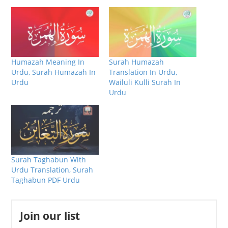
Humazah Meaning In
Surah Humazah
Urdu, Surah Humazah In
Translation In Urdu,
Urdu
Wailuli Kulli Surah In
Urdu
Surah Taghabun With
Urdu Translation, Surah
Taghabun PDF Urdu
Join our list