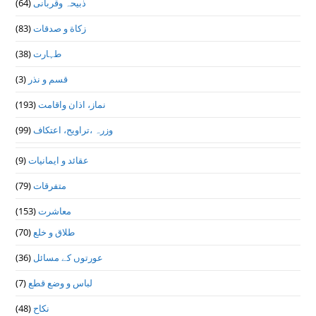
(64)
ذبیحہ وقربانی
(83)
زکاة و صدقات
(38)
طہارت
(3)
قسم و نذر
(193)
نماز، اذان واقامت
(99)
وزرہ ،تراويح، اعتكاف
(9)
عقائد و ایمانیات
(79)
متفرقات
(153)
معاشرت
(70)
طلاق و خلع
(36)
عورتوں کے مسائل
(7)
لباس و وضع قطع
(48)
نکاح