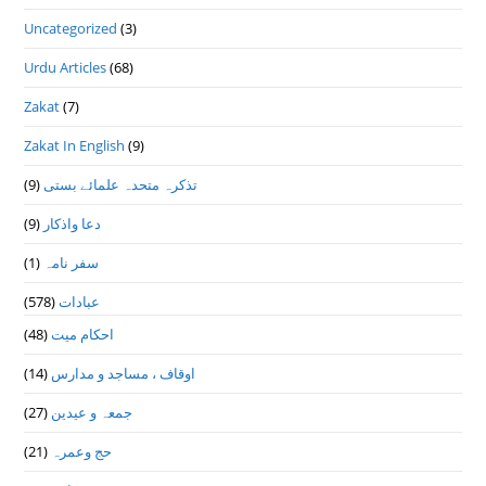
Uncategorized
(3)
Urdu Articles
(68)
Zakat
(7)
Zakat In English
(9)
(9)
تذكرہ متحدہ علمائے بستى
(9)
دعا واذكار
(1)
سفر نامہ
(578)
عبادات
(48)
احکام میت
(14)
اوقاف ، مساجد و مدارس
(27)
جمعہ و عیدین
(21)
حج وعمرہ