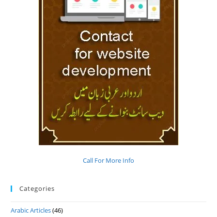
Call For More Info
Categories
Arabic Articles
(46)