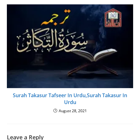
Surah Takasur Tafseer In Urdu,Surah Takasur In
Urdu
August 28, 2021
Leave a Reply