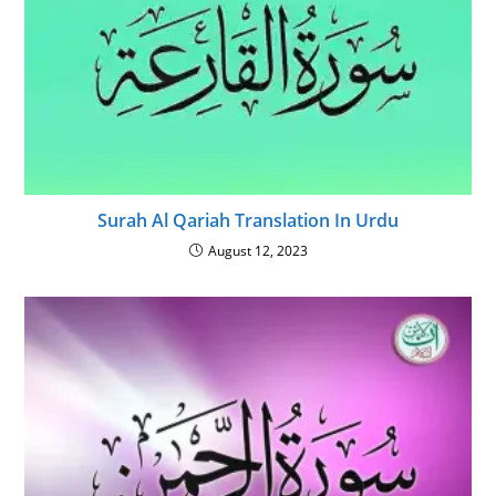
Surah Al Qariah Translation In Urdu
August 12, 2023