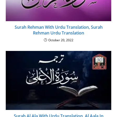
Surah Rehman With Urdu Translation, Surah
Rehman Urdu Translation
October 20, 2022
Surah Al Ala With Urdu Translation, Al Aala In