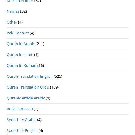
Muslim Names
(32)
Namaz
(32)
Other
(4)
Paki Taharat
(4)
Quran In Arabic
(211)
Quran In Hindi
(1)
Quran In Roman
(16)
Quran Translation English
(525)
Quran Translation Urdu
(189)
Quranic Article Arabic
(1)
Roza Ramazan
(1)
Speech In Arabic
(4)
Speech In English
(4)