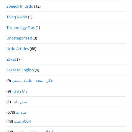
Speech In Urdu
(12)
Talaq Nikah
(2)
Technology Tips
(1)
Uncategorized
(3)
Urdu Articles
(68)
Zakat
(7)
Zakat In English
(9)
تذكرہ متحدہ علمائے بستى
(9)
دعا واذكار
(9)
سفر نامہ
(1)
عبادات
(578)
احکام میت
(48)
اوقاف ، مساجد و مدارس
(14)