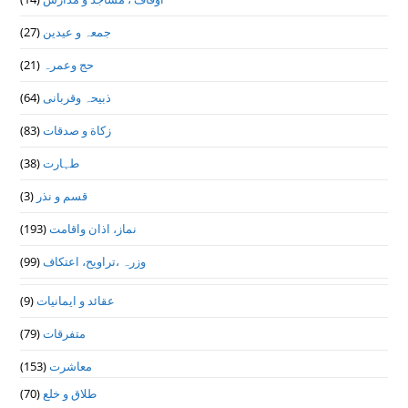
جمعہ و عیدین
(27)
حج وعمرہ
(21)
ذبیحہ وقربانی
(64)
زکاة و صدقات
(83)
طہارت
(38)
قسم و نذر
(3)
نماز، اذان واقامت
(193)
وزرہ ،تراويح، اعتكاف
(99)
عقائد و ایمانیات
(9)
متفرقات
(79)
معاشرت
(153)
طلاق و خلع
(70)