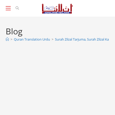
Skip
to
content
Blog
>
Quran Translation Urdu
>
Surah Zilzal Tarjuma, Surah Zilzal Ka Ta