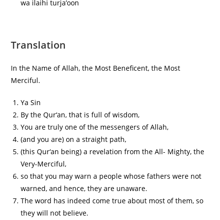
wa ilaihi turja’oon
Translation
In the Name of Allah, the Most Beneficent, the Most
Merciful.
Ya Sin
By the Qur‘an, that is full of wisdom,
You are truly one of the messengers of Allah,
(and you are) on a straight path,
(this Qur‘an being) a revelation from the All- Mighty, the
Very-Merciful,
so that you may warn a people whose fathers were not
warned, and hence, they are unaware.
The word has indeed come true about most of them, so
they will not believe.