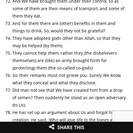
And We have brought them under their control, so as
some of them are their means of transport, and some of
them they eat.
And for them there are (other) benefits in them and
things to drink. So, would they not be grateful?
They have adopted gods other than Allah, so that they
may be helped (by them).
They cannot help them, rather they (the disbelievers
themselves) are (like) an army brought forth for
(protecting) them (the so-called co-gods)
So, their remarks must not grieve you. Surely We know
what they conceal and what they disclose.
Did man not see that We have created him from a drop
of semen? Then suddenly he stood as an open adversary
(to Us).
He has set up an argument about Us and forgot his
creation. He said, :Who will give life to the bones when
SHARE THIS
they are decayed?