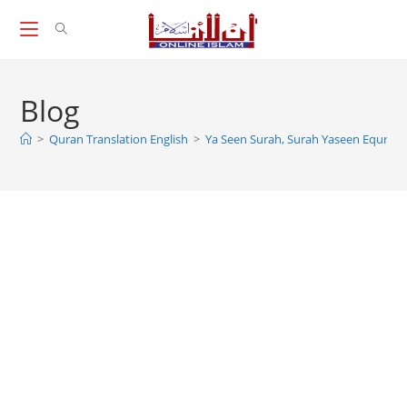
Skip
to
content
Blog
>
Quran Translation English
>
Ya Seen Surah, Surah Yaseen Equran