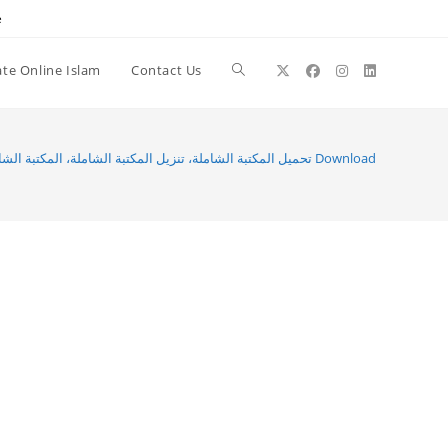
e
te Online Islam
Contact Us
Toggle
website
تحميل المكتبة الشاملة، تنزيل المكتبة الشاملة، المكتبة الشاملة Download
search