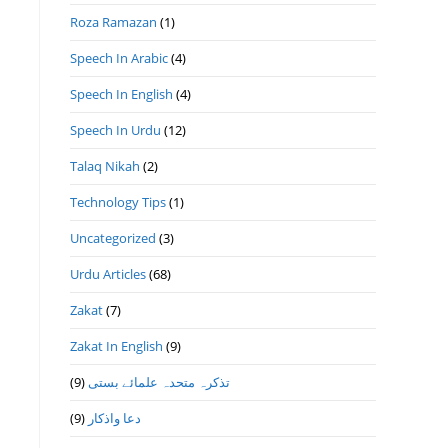
Roza Ramazan
(1)
Speech In Arabic
(4)
Speech In English
(4)
Speech In Urdu
(12)
Talaq Nikah
(2)
Technology Tips
(1)
Uncategorized
(3)
Urdu Articles
(68)
Zakat
(7)
Zakat In English
(9)
(9)
تذكرہ متحدہ علمائے بستى
(9)
دعا واذكار