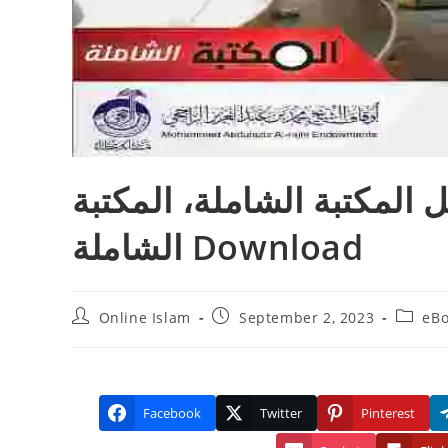
 المكتبة الشاملة، المكتبة
الشاملة Download
Post
Post
Post
Online Islam
September 2, 2023
eBo
author:
published:
categor
Facebook
Twitter
Pinterest