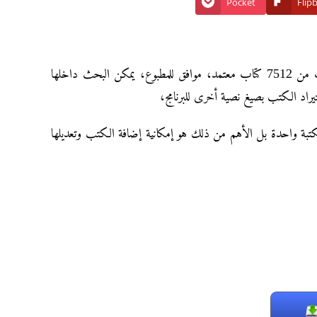
Pocket
Flip
نقدم أليكم المكتبة الشاملة برنامج لقراءة الكتب الإسلامية، يحتوى على ما يقرب من 7512 كتاب معتمد، موافق للمطبوع، يمكن البحث داخلها
تبة واحدة بل الأهم من ذلك هو إمكانية إضافة الكتب وتعديلها